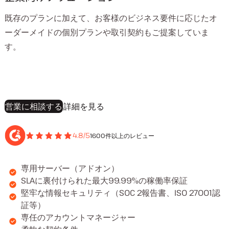
既存のプランに加えて、お客様のビジネス要件に応じたオ
ーダーメイドの個別プランや取引契約もご提案していま
す。
営業に相談する
詳細を見る
4.8/5
1600件以上のレビュー
専用サーバー（アドオン）
SLAに裏付けられた最大99.99%の稼働率保証
堅牢な情報セキュリティ（SOC 2報告書、ISO 27001認
証等）
専任のアカウントマネージャー