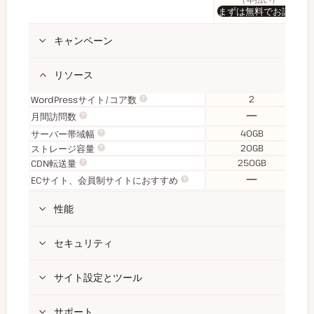
まずは無料でお試し
キャンペーン
リソース
2
WordPressサイト/コア数
な
月間訪問数
し
40GB
サーバー帯域幅
20GB
ストレージ容量
250GB
CDN転送量
な
ECサイト、会員制サイトにおすすめ
し
性能
セキュリティ
サイト設定とツール
サポート