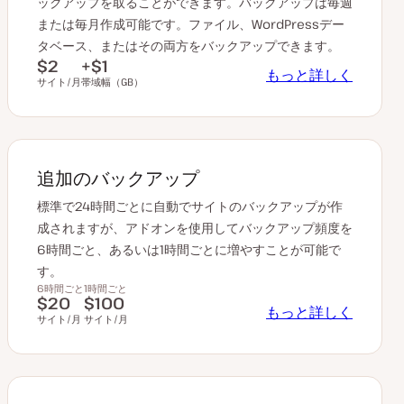
ックアップを取ることができます。バックアップは毎週
または毎月作成可能です。ファイル、WordPressデー
タベース、またはその両方をバックアップできます。
$2
+$1
もっと詳しく
サイト/月
帯域幅（GB）
追加のバックアップ
標準で24時間ごとに自動でサイトのバックアップが作
成されますが、アドオンを使用してバックアップ頻度を
6時間ごと、あるいは1時間ごとに増やすことが可能で
す。
6時間ごと
1時間ごと
$20
$100
もっと詳しく
サイト/月
サイト/月