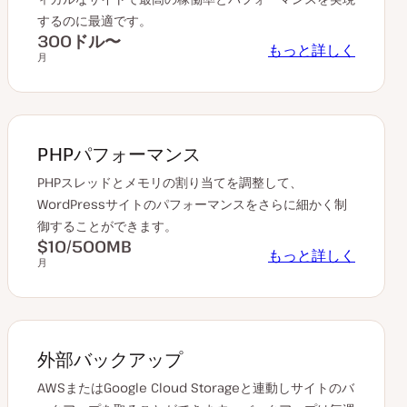
するのに最適です。
300ドル〜
もっと詳しく
月
PHPパフォーマンス
PHPスレッドとメモリの割り当てを調整して、
WordPressサイトのパフォーマンスをさらに細かく制
御することができます。
$10/500MB
もっと詳しく
月
外部バックアップ
AWSまたはGoogle Cloud Storageと連動しサイトのバ