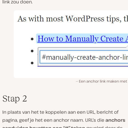
link zou doen.
Een anchor link maken met
Stap 2
In plaats van het te koppelen aan een URL, bericht of
pagina, geef je het een anchor naam. URL’s die
anchors
aanduiden bevatten een “#”-teken
gevolgd door de