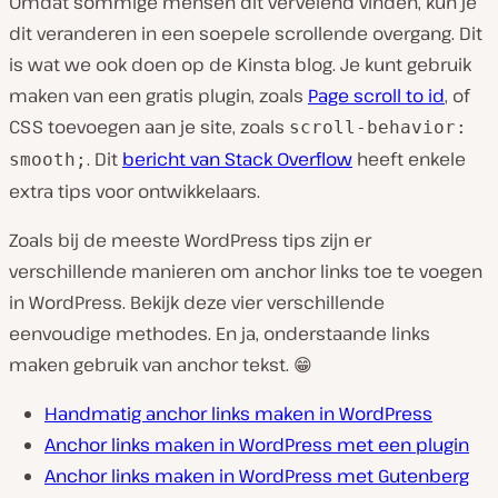
Omdat sommige mensen dit vervelend vinden, kun je
dit veranderen in een soepele scrollende overgang. Dit
is wat we ook doen op de Kinsta blog. Je kunt gebruik
maken van een gratis plugin, zoals
Page scroll to id
, of
CSS toevoegen aan je site, zoals
scroll-behavior:
. Dit
bericht van Stack Overflow
heeft enkele
smooth;
extra tips voor ontwikkelaars.
Zoals bij de meeste WordPress tips zijn er
verschillende manieren om anchor links toe te voegen
in WordPress. Bekijk deze vier verschillende
eenvoudige methodes. En ja, onderstaande links
maken gebruik van anchor tekst. 😁
Handmatig anchor links maken in WordPress
Anchor links maken in WordPress met een plugin
Anchor links maken in WordPress met Gutenberg