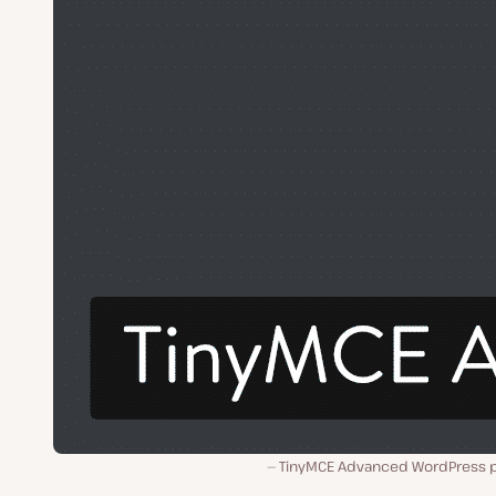
TinyMCE Advanced WordPress p