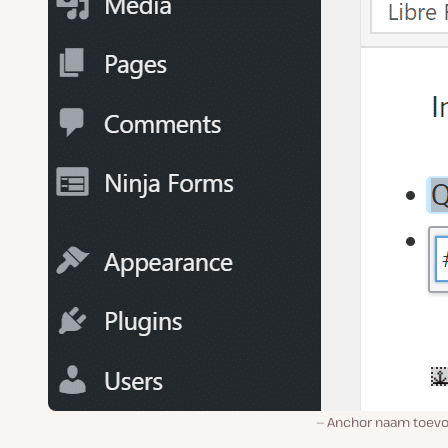
Anchor naam toev