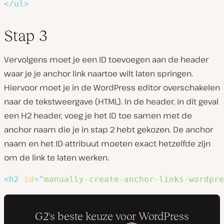
</
ul
>
Stap 3
Vervolgens moet je een ID toevoegen aan de header
waar je je anchor link naartoe wilt laten springen.
Hiervoor moet je in de WordPress editor overschakelen
naar de tekstweergave (HTML). In de header, in dit geval
een H2 header, voeg je het ID toe samen met de
anchor naam die je in stap 2 hebt gekozen. De anchor
naam en het ID-attribuut moeten exact hetzelfde zijn
om de link te laten werken.
<
h2
id
=
"
manually-create-anchor-links-wordpre