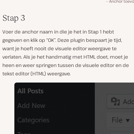
Anchor toev
Stap 3
Voer de anchor naam in die je het in Stap 1 hebt
gegeven en klik op “OK”. Deze plugin bespaart je tijd,
want je hoeft nooit de visuele editor weergave te
verlaten. Als je het handmatig met HTML doet, moet je
heen en weer springen tussen de visuele editor en de
tekst editor (HTML) weergave.