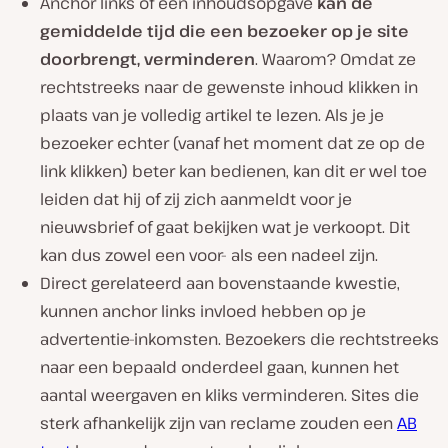
Anchor links of een inhoudsopgave
kan de
gemiddelde tijd die een bezoeker op je site
doorbrengt, verminderen
. Waarom? Omdat ze
rechtstreeks naar de gewenste inhoud klikken in
plaats van je volledig artikel te lezen. Als je je
bezoeker echter (vanaf het moment dat ze op de
link klikken) beter kan bedienen, kan dit er wel toe
leiden dat hij of zij zich aanmeldt voor je
nieuwsbrief of gaat bekijken wat je verkoopt. Dit
kan dus zowel een voor- als een nadeel zijn.
Direct gerelateerd aan bovenstaande kwestie,
kunnen anchor links invloed hebben op je
advertentie-inkomsten. Bezoekers die rechtstreeks
naar een bepaald onderdeel gaan, kunnen het
aantal weergaven en kliks verminderen. Sites die
sterk afhankelijk zijn van reclame zouden een
AB