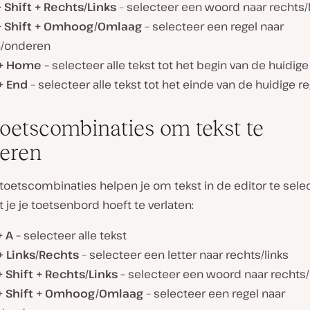
 Shift + Rechts/Links
– selecteer een woord naar rechts/l
+ Shift + Omhoog/Omlaag
– selecteer een regel naar
/onderen
 + Home –
selecteer alle tekst tot het begin van de huidige
 + End
– selecteer alle tekst tot het einde van de huidige re
oetscombinaties om tekst te
teren
toetscombinaties helpen je om tekst in de editor te sele
 je je toetsenbord hoeft te verlaten:
 A –
selecteer alle tekst
 + Links/Rechts
– selecteer een letter naar rechts/links
 Shift + Rechts/Links –
selecteer een woord naar rechts/
 Shift + Omhoog/Omlaag
– selecteer een regel naar