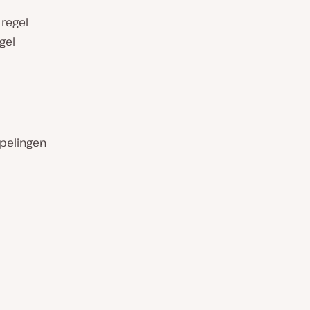
 regel
gel
ppelingen