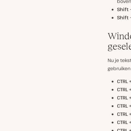
boven
Shift
Shift
Windo
gesel
Nu je tek
gebruiken
CTRL 
CTRL +
CTRL +
CTRL +
CTRL +
CTRL +
CTRL 