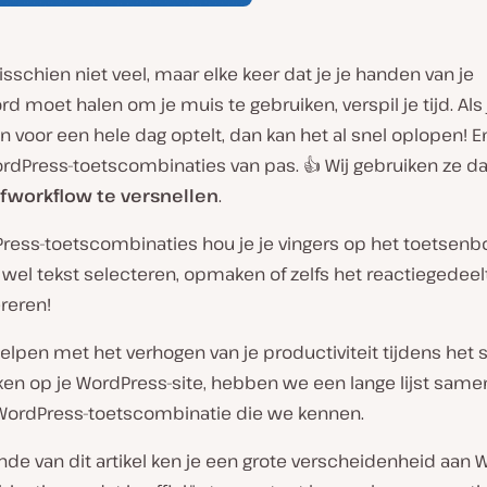
misschien niet veel, maar elke keer dat je je handen van je
d moet halen om je muis te gebruiken, verspil je tijd. Als 
oor een hele dag optelt, dan kan het al snel oplopen! En
dPress-toetscombinaties van pas. 👍 Wij gebruiken ze da
jfworkflow te versnellen
.
ress-toetscombinaties hou je je vingers op het toetsenb
 wel tekst selecteren, opmaken of zelfs het reactiegedeel
reren!
elpen met het verhogen van je productiviteit tijdens het 
en op je WordPress-site, hebben we een lange lijst same
WordPress-toetscombinatie die we kennen.
nde van dit artikel ken je een grote verscheidenheid aan 