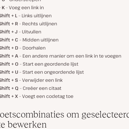
 K
– Voeg een link in
Shift + L
– Links uitlijnen
Shift + R
– Rechts uitlijnen
Shift + J
– Uitvullen
Shift + C
– Midden uitlijnen
Shift + D
– Doorhalen
Shift + A
– Een andere manier om een link in te voegen
Shift + O
– Start een geordende lijst
Shift + U
– Start een ongeordende lijst
Shift + S
– Verwijder een link
Shift + Q
– Creëer een citaat
Shift + X
– Voegt een codetag toe
oetscombinaties om geselecteer
 te bewerken