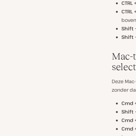
CTRL +
CTRL 
boven
Shift
Shift
Mac-t
selec
Deze Mac-
zonder dat
Cmd +
Shift
Cmd +
Cmd +