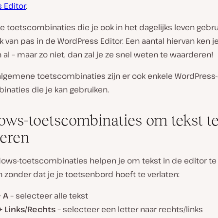
 Editor
.
e toetscombinaties die je ook in het dagelijks leven gebru
van pas in de WordPress Editor. Een aantal hiervan ken j
al – maar zo niet, dan zal je ze snel weten te waarderen!
algemene toetscombinaties zijn er ook enkele WordPress-
naties die je kan gebruiken.
ws-toetscombinaties om tekst t
teren
ows-toetscombinaties helpen je om tekst in de editor te
 zonder dat je je toetsenbord hoeft te verlaten:
+ A
– selecteer alle tekst
 + Links/Rechts
– selecteer een letter naar rechts/links