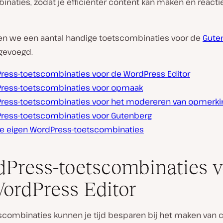
naties, zodat je efficiënter content kan maken en reacti
n we een aantal handige toetscombinaties voor de
Gute
gevoegd.
ress-toetscombinaties voor de WordPress Editor
ress-toetscombinaties voor opmaak
ress-toetscombinaties voor het modereren van opmerk
ress-toetscombinaties voor Gutenberg
je eigen WordPress-toetscombinaties
Press-toetscombinaties v
ordPress Editor
scombinaties kunnen je tijd besparen bij het maken van c