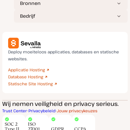
Bronnen
Bedrijf
Deploy moeiteloos applicaties, databases en statische
websites.
Applicatie Hosting
Database Hosting
Statische Site Hosting
Wij nemen veiligheid en privacy serieus.
Trust Center
Privacybeleid
Jouw privacykeuzes
SOC 2
ISO
Type II
27001
GDPR
CCPA