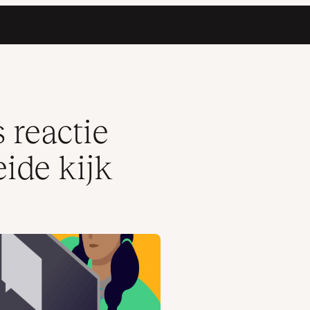
 reactie
eide kijk