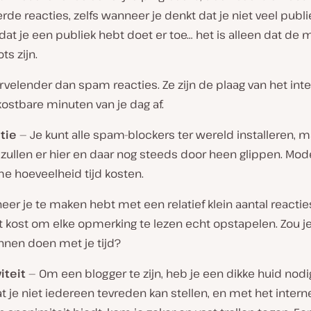
de reacties, zelfs wanneer je denkt dat je niet veel publi
s dat je een publiek hebt doet er toe… het is alleen dat de
ts zijn.
ervelender dan spam reacties. Ze zijn de plaag van het int
kostbare minuten van je dag af.
tie
— Je kunt alle spam-blockers ter wereld installeren, 
zullen er hier en daar nog steeds door heen glippen. Mod
e hoeveelheid tijd kosten.
eer je te maken hebt met een relatief klein aantal reactie
et kost om elke opmerking te lezen echt opstapelen. Zou j
nnen doen met je tijd?
iteit
— Om een blogger te zijn, heb je een dikke huid nodig
at je niet iedereen tevreden kan stellen, en met het intern