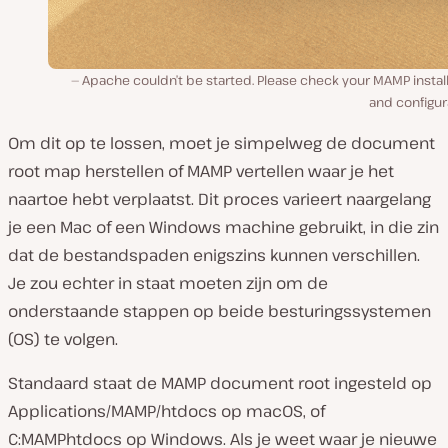
Apache couldn’t be started. Please check your MAMP instal
and configur
Om dit op te lossen, moet je simpelweg de document
root map herstellen of MAMP vertellen waar je het
naartoe hebt verplaatst. Dit proces varieert naargelang
je een Mac of een Windows machine gebruikt, in die zin
dat de bestandspaden enigszins kunnen verschillen.
Je zou echter in staat moeten zijn om de
onderstaande stappen op beide besturingssystemen
(OS) te volgen.
Standaard staat de MAMP document root ingesteld op
Applications/MAMP/htdocs
op macOS, of
C:MAMPhtdocs
op Windows. Als je weet waar je nieuwe