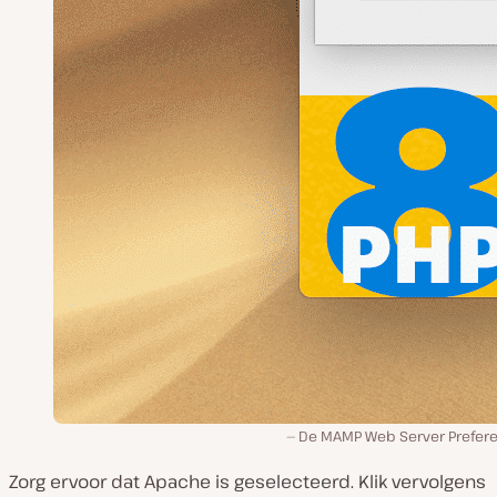
De MAMP Web Server Prefer
Zorg ervoor dat
Apache
is geselecteerd. Klik vervolgens