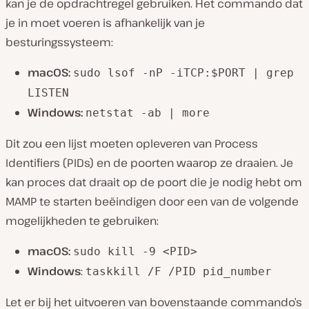
kan je de opdrachtregel gebruiken. Het commando dat
je in moet voeren is afhankelijk van je
besturingssysteem:
macOS:
sudo lsof -nP -iTCP:$PORT | grep
LISTEN
Windows:
netstat -ab | more
Dit zou een lijst moeten opleveren van Process
Identifiers (PIDs) en de poorten waarop ze draaien. Je
kan proces dat draait op de poort die je nodig hebt om
MAMP te starten beëindigen door een van de volgende
mogelijkheden te gebruiken:
macOS:
sudo kill -9 <PID>
Windows
:
taskkill /F /PID pid_number
Let er bij het uitvoeren van bovenstaande commando’s