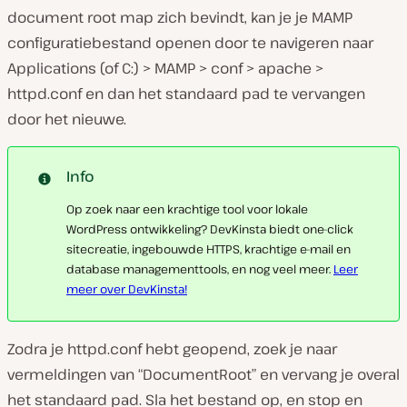
document root map zich bevindt, kan je je MAMP
configuratiebestand openen door te navigeren naar
Applications
(of
C:
)
> MAMP > conf > apache >
httpd.conf
en dan het standaard pad te vervangen
door het nieuwe.
Info
Op zoek naar een krachtige tool voor lokale
WordPress ontwikkeling? DevKinsta biedt one-click
sitecreatie, ingebouwde HTTPS, krachtige e-mail en
database managementtools, en nog veel meer.
Leer
meer over DevKinsta!
Zodra je
httpd.conf
hebt geopend, zoek je naar
vermeldingen van “DocumentRoot” en vervang je overal
het standaard pad. Sla het bestand op, en stop en