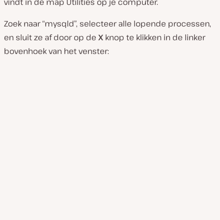
vindt in de map
Utilities
op je computer.
Zoek naar “mysqld”, selecteer alle lopende processen,
en sluit ze af door op de
X
knop te klikken in de linker
bovenhoek van het venster: