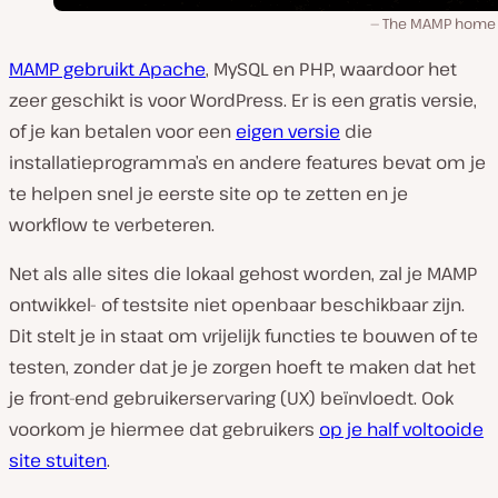
The MAMP home
MAMP gebruikt Apache
, MySQL en PHP, waardoor het
zeer geschikt is voor WordPress. Er is een gratis versie,
of je kan betalen voor een
eigen versie
die
installatieprogramma’s en andere features bevat om je
te helpen snel je eerste site op te zetten en je
workflow te verbeteren.
Net als alle sites die lokaal gehost worden, zal je MAMP
ontwikkel- of testsite niet openbaar beschikbaar zijn.
Dit stelt je in staat om vrijelijk functies te bouwen of te
testen, zonder dat je je zorgen hoeft te maken dat het
je front-end gebruikerservaring (UX) beïnvloedt. Ook
voorkom je hiermee dat gebruikers
op je half voltooide
site stuiten
.