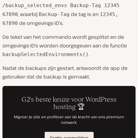
/backup_selected_envs Backup-Tag 12345
, waarbij
de tag is en
67890
Backup-Tag
12345,
de omgevings-ID’s.
67890
De tekst van het commando wordt gesplitst en de
omgevings-ID’s worden doorgegeven aan de functie
.
backupSelectedEnvironments()
Nadat de backups zijn gestart, antwoordt de app de
gebruiker dat de backup is gemaakt.