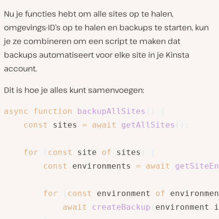
Nu je functies hebt om alle sites op te halen,
omgevings-ID’s op te halen en backups te starten, kun
je ze combineren om een script te maken dat
backups automatiseert voor elke site in je Kinsta
account.
Dit is hoe je alles kunt samenvoegen:
async
function
backupAllSites
(
)
{
const
 sites 
=
await
getAllSites
(
)
;
for
(
const
 site 
of
 sites
)
{
const
 environments 
=
await
getSiteEn
for
(
const
 environment 
of
 environmen
await
createBackup
(
environment
.
i