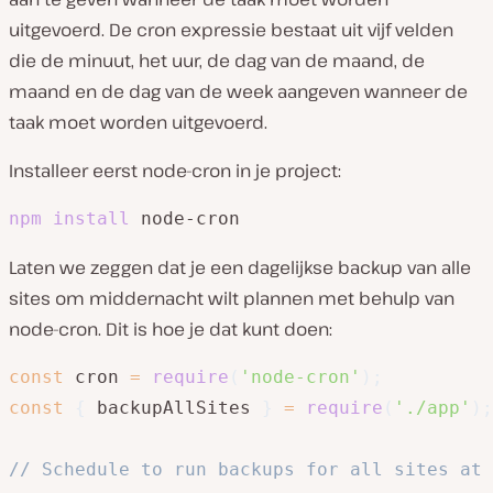
uitgevoerd. De cron expressie bestaat uit vijf velden
die de minuut, het uur, de dag van de maand, de
maand en de dag van de week aangeven wanneer de
taak moet worden uitgevoerd.
Installeer eerst node-cron in je project:
npm
install
 node-cron
Laten we zeggen dat je een dagelijkse backup van alle
sites om middernacht wilt plannen met behulp van
node-cron. Dit is hoe je dat kunt doen:
const
 cron 
=
require
(
'node-cron'
)
;
const
{
 backupAllSites 
}
=
require
(
'./app'
)
;
// Schedule to run backups for all sites at 