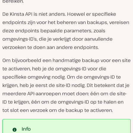
bereiken.
De Kinsta API is niet anders. Hoewel er specifieke
endpoints zijn voor het beheren van backups, vereisen
deze endpoints bepaalde parameters, zoals
omgevings-ID’s, die je verkrijgt door aanvullende
verzoeken te doen aan andere endpoints.
Om bijvoorbeeld een handmatige backup voor een site
te activeren, heb je de omgevings-ID voor die
specifieke omgeving nodig. Om de omgevings-ID te
krijgen, heb je eerst de site-ID nodig. Dit betekent dat je
meerdere API-aanroepen moet doen: één om de site-
ID te krijgen, één om de omgevings-ID op te halen en
tot slot een verzoek om de backup te activeren.
Info