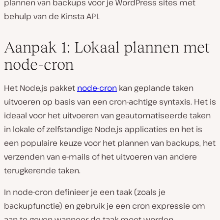
plannen van backups voor je WordPress sites met
behulp van de Kinsta API.
Aanpak 1: Lokaal plannen met
node-cron
Het Node.js pakket
node-cron
kan geplande taken
uitvoeren op basis van een cron-achtige syntaxis. Het is
ideaal voor het uitvoeren van geautomatiseerde taken
in lokale of zelfstandige Node.js applicaties en het is
een populaire keuze voor het plannen van backups, het
verzenden van e-mails of het uitvoeren van andere
terugkerende taken.
In node-cron definieer je een taak (zoals je
backupfunctie) en gebruik je een cron expressie om
aan te geven wanneer de taak moet worden