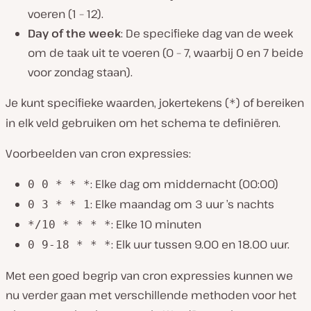
voeren (1 – 12).
Day of the week
: De specifieke dag van de week
om de taak uit te voeren (0 – 7, waarbij 0 en 7 beide
voor zondag staan).
Je kunt specifieke waarden, jokertekens (
) of bereiken
*
in elk veld gebruiken om het schema te definiëren.
Voorbeelden van cron expressies:
: Elke dag om middernacht (00:00)
0 0 * * *
: Elke maandag om 3 uur ’s nachts
0 3 * * 1
: Elke 10 minuten
*/10 * * * *
: Elk uur tussen 9.00 en 18.00 uur.
0 9-18 * * *
Met een goed begrip van cron expressies kunnen we
nu verder gaan met verschillende methoden voor het