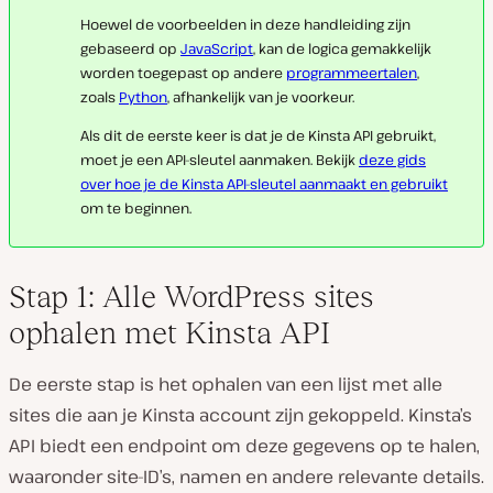
Hoewel de voorbeelden in deze handleiding zijn
gebaseerd op
JavaScript
, kan de logica gemakkelijk
worden toegepast op andere
programmeertalen
,
zoals
Python
, afhankelijk van je voorkeur.
Als dit de eerste keer is dat je de Kinsta API gebruikt,
moet je een API-sleutel aanmaken. Bekijk
deze gids
over hoe je de Kinsta API-sleutel aanmaakt en gebruikt
om te beginnen.
Stap 1: Alle WordPress sites
ophalen met Kinsta API
De eerste stap is het ophalen van een lijst met alle
sites die aan je Kinsta account zijn gekoppeld. Kinsta’s
API biedt een endpoint om deze gegevens op te halen,
waaronder site-ID’s, namen en andere relevante details.