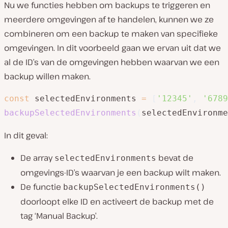
Nu we functies hebben om backups te triggeren en
meerdere omgevingen af te handelen, kunnen we ze
combineren om een backup te maken van specifieke
omgevingen. In dit voorbeeld gaan we ervan uit dat we
al de ID’s van de omgevingen hebben waarvan we een
backup willen maken.
const
 selectedEnvironments 
=
[
'12345'
,
'6789
backupSelectedEnvironments
(
selectedEnvironme
In dit geval:
De array
bevat de
selectedEnvironments
omgevings-ID’s waarvan je een backup wilt maken.
De functie
backupSelectedEnvironments()
doorloopt elke ID en activeert de backup met de
tag ‘Manual Backup’.