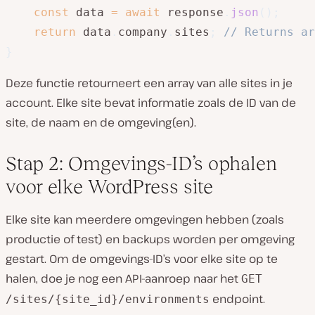
const
 data 
=
await
 response
.
json
(
)
;
return
 data
.
company
.
sites
;
// Returns ar
}
Deze functie retourneert een array van alle sites in je
account. Elke site bevat informatie zoals de ID van de
site, de naam en de omgeving(en).
Stap 2: Omgevings-ID’s ophalen
voor elke WordPress site
Elke site kan meerdere omgevingen hebben (zoals
productie of test) en backups worden per omgeving
gestart. Om de omgevings-ID’s voor elke site op te
halen, doe je nog een API-aanroep naar het
GET
endpoint.
/sites/{site_id}/environments