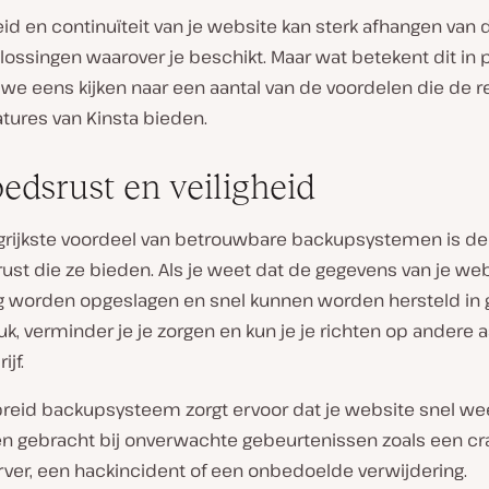
eid en continuïteit van je website kan sterk afhangen van 
ossingen waarover je beschikt. Maar wat betekent dit in 
 we eens kijken naar een aantal van de voordelen die de r
tures van Kinsta bieden.
dsrust en veiligheid
grijkste voordeel van betrouwbare backupsystemen is de
st die ze bieden. Als je weet dat de gegevens van je we
g worden opgeslagen en snel kunnen worden hersteld in 
k, verminder je je zorgen en kun je je richten op andere
ijf.
breid backupsysteem zorgt ervoor dat je website snel we
n gebracht bij onverwachte gebeurtenissen zoals een cr
rver, een hackincident of een onbedoelde verwijdering.