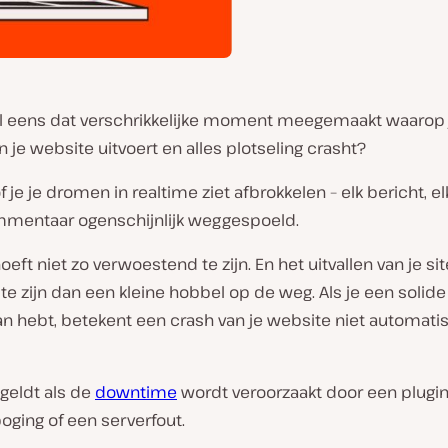
l eens dat verschrikkelijke moment meegemaakt waarop 
 je website uitvoert en alles plotseling crasht?
of je je dromen in realtime ziet afbrokkelen – elk bericht, 
mmentaar ogenschijnlijk weggespoeld.
oeft niet zo verwoestend te zijn. En het uitvallen van je si
te zijn dan een kleine hobbel op de weg. Als je een solide
n hebt, betekent een crash van je website niet automati
geldt als de
downtime
wordt veroorzaakt door een plugin-
oging of een serverfout.