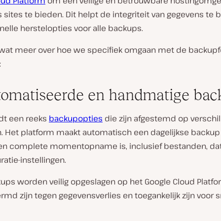
oud Platform
om een veilige en betrouwbare hostingomge
sites te bieden. Dit helpt de integriteit van gegevens t
nelle herstelopties voor alle backups.
t wat meer over hoe we specifiek omgaan met de backupf
:
omatiseerde en handmatige bac
edt een reeks
backupopties
die zijn afgestemd op verschi
. Het platform maakt automatisch een dagelijkse backup 
 een complete momentopname is, inclusief bestanden, d
ratie-instellingen.
ups worden veilig opgeslagen op het Google Cloud Platfo
md zijn tegen gegevensverlies en toegankelijk zijn voor s