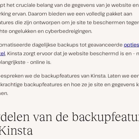
apt het cruciale belang van de gegevens van je website e
king ervan. Daarom bieden we een volledig pakket aan
tures die zijn ontworpen om je site te beschermen tege
te ongelukken en cyberbedreigingen.
omatiseerde dagelijkse backups tot geavanceerde
opties
el
, Kinsta zorgt ervoor dat je website beschermd is en –
angrijkste – online is.
espreken we de backupfeatures van Kinsta. Laten we een
 krachtige backupfeatures en hoe ze je site en gegevens
en.
delen van de backupfeatu
Kinsta