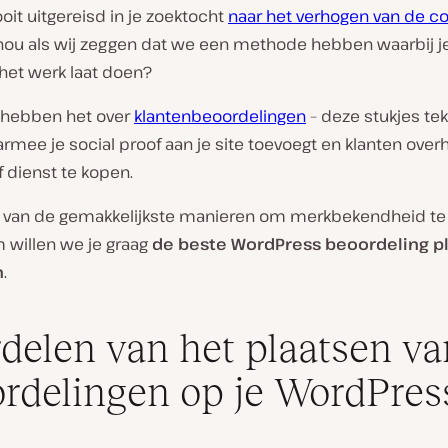
oit uitgereisd in je zoektocht
naar het verhogen van de c
nou als wij zeggen dat we een methode hebben waarbij je
 het werk laat doen?
 hebben het over
klantenbeoordelingen
– deze stukjes tek
armee je social proof aan je site toevoegt en klanten over
 dienst te kopen.
n van de gemakkelijkste manieren om merkbekendheid te
 willen we je graag
de beste WordPress beoordeling p
n
.
delen van het plaatsen va
rdelingen op je WordPres