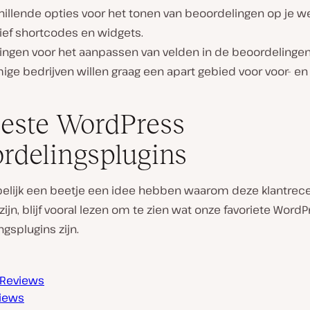
illende opties voor het tonen van beoordelingen op je we
ief shortcodes en widgets.
lingen voor het aanpassen van velden in de beoordelingen
ge bedrijven willen graag een apart gebied voor voor- en
este WordPress
rdelingsplugins
elijk een beetje een idee hebben waarom deze klantrec
 zijn, blijf vooral lezen om te zien wat onze favoriete Word
gsplugins zijn.
 Reviews
views