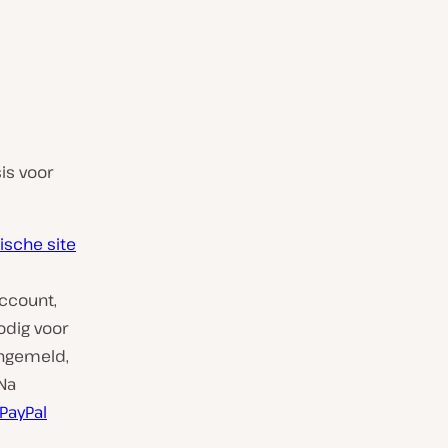
is voor
ische site
account,
odig voor
angemeld,
 Na
PayPal