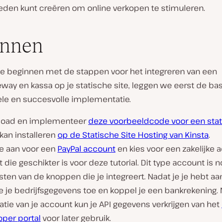
eden kunt creëren om online verkopen te stimuleren.
innen
e beginnen met de stappen voor het integreren van een
way en kassa op je statische site, leggen we eerst de bas
le en succesvolle implementatie.
oad en implementeer
deze voorbeeldcode voor een stat
 kan installeren
op de Statische Site Hosting van Kinsta
.
je aan voor een
PayPal account
en kies voor een zakelijke 
die geschikter is voor deze tutorial. Dit type account is n
sten van de knoppen die je integreert. Nadat je je hebt a
e je bedrijfsgegevens toe en koppel je een bankrekening.
catie van je account kun je API gegevens verkrijgen van het
oper portal
voor later gebruik.