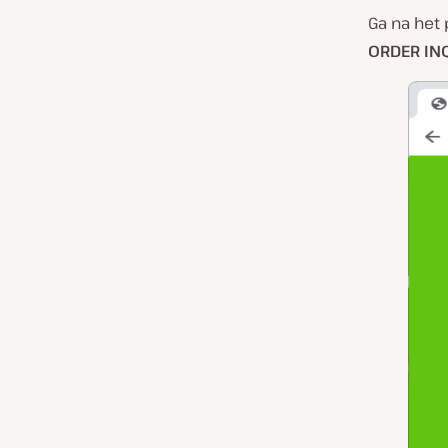
Ga na het 
ORDER IN