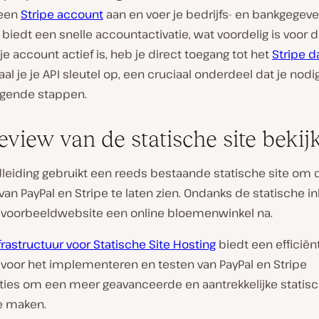
 een
Stripe account
aan en voer je bedrijfs- en bankgegeve
 biedt een snelle accountactivatie, wat voordelig is voor di
je account actief is, heb je direct toegang tot het
Stripe 
aal je je API sleutel op, een cruciaal onderdeel dat je nodi
lgende stappen.
eview van de statische site bekij
leiding gebruikt een reeds bestaande statische site om 
 van PayPal en Stripe te laten zien. Ondanks de statische i
 voorbeeldwebsite een online bloemenwinkel na.
nfrastructuur voor Statische Site Hosting
biedt een efficiën
voor het implementeren en testen van PayPal en Stripe
ties om een meer geavanceerde en aantrekkelijke statis
e maken.