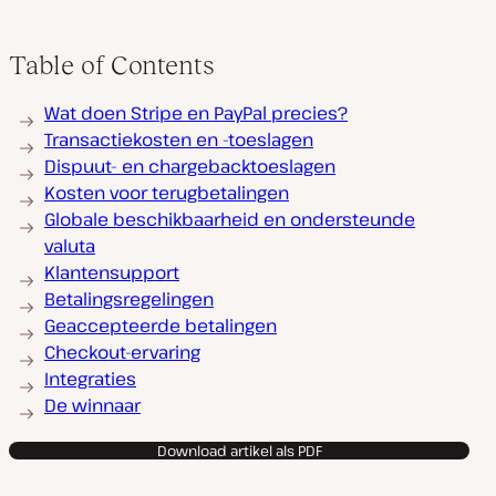
Table of Contents
Wat doen Stripe en PayPal precies?
Transactiekosten en -toeslagen
Dispuut- en chargebacktoeslagen
Kosten voor terugbetalingen
Globale beschikbaarheid en ondersteunde
valuta
Klantensupport
Betalingsregelingen
Geaccepteerde betalingen
Checkout-ervaring
Integraties
De winnaar
Download artikel als PDF