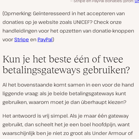
Stripe en PayPal donaties (Bron:
UN
(Opmerking: Geïnteresseerd in het accepteren van
donaties op je website zoals UNICEF? Check onze
handleidingen voor het opzetten van donatie-knoppen
voor
Stripe
en
PayPal
)
Kun je het beste één of twee
betalingsgateways gebruiken?
Al het bovenstaande komt samen in een voor de hand
liggende vraag: als je beide betalingsgateways kunt
gebruiken, waarom moet je dan überhaupt kiezen?
Het antwoord is vrij simpel. Als je maar één gateway
gebruikt, dan scheelt het je een boel hoofdpijn, want
waarschijnlijk ben je niet zo groot als Under Armour of