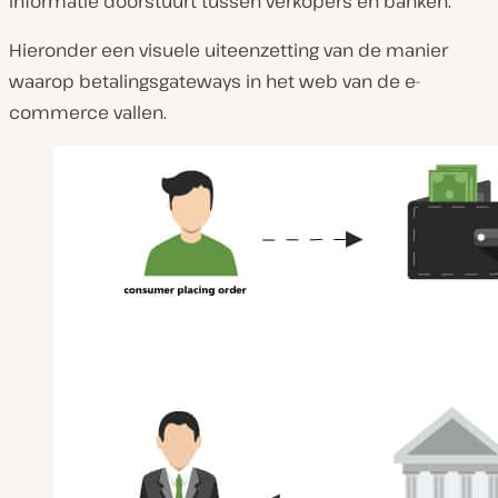
informatie doorstuurt tussen verkopers en banken.
Hieronder een visuele uiteenzetting van de manier
waarop betalingsgateways in het web van de e-
commerce vallen.