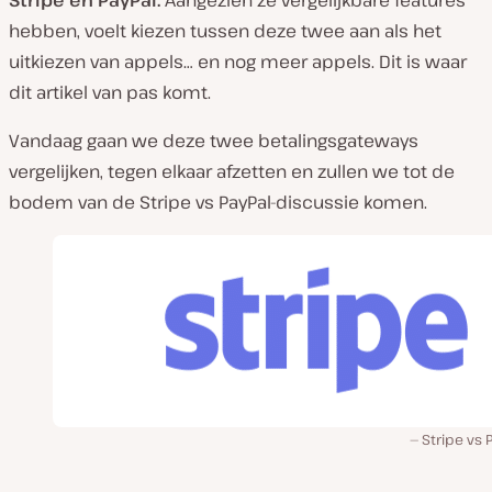
Stripe en PayPal.
Aangezien ze vergelijkbare features
hebben, voelt kiezen tussen deze twee aan als het
uitkiezen van appels… en nog meer appels. Dit is waar
dit artikel van pas komt.
Vandaag gaan we deze twee betalingsgateways
vergelijken, tegen elkaar afzetten en zullen we tot de
bodem van de Stripe vs PayPal-discussie komen.
Stripe vs 