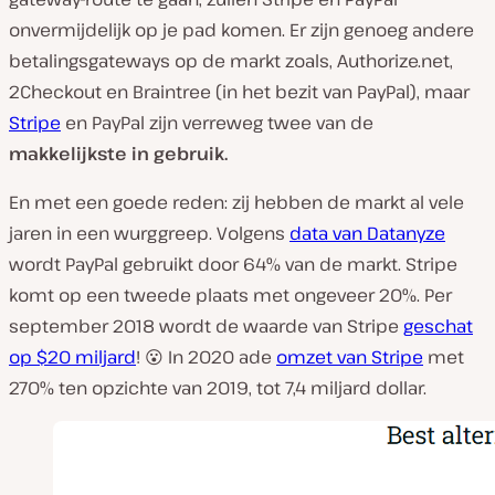
onvermijdelijk op je pad komen. Er zijn genoeg andere
betalingsgateways op de markt zoals, Authorize.net,
2Checkout en Braintree (in het bezit van PayPal), maar
Stripe
en PayPal zijn verreweg twee van de
makkelijkste in gebruik.
En met een goede reden: zij hebben de markt al vele
jaren in een wurggreep. Volgens
data van Datanyze
wordt PayPal gebruikt door 64% van de markt. Stripe
komt op een tweede plaats met ongeveer 20%. Per
september 2018 wordt de waarde van Stripe
geschat
op $20 miljard
! 😮 In 2020 ade
omzet van Stripe
met
270% ten opzichte van 2019, tot 7,4 miljard dollar.