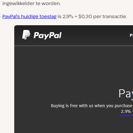
ingewikkelder te worden.
PayPal’s huidige toeslag
is 2,9% + $0,30 per transactie.