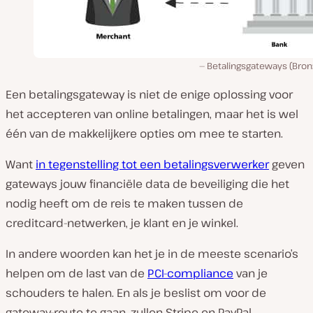
Betalingsgateways (Bron
Een betalingsgateway is niet de enige oplossing voor
het accepteren van online betalingen, maar het is wel
één van de makkelijkere opties om mee te starten.
Want
in tegenstelling tot een betalingsverwerker
geven
gateways jouw financiële data de beveiliging die het
nodig heeft om de reis te maken tussen de
creditcard-netwerken, je klant en je winkel.
In andere woorden kan het je in de meeste scenario’s
helpen om de last van de
PCI-compliance
van je
schouders te halen. En als je beslist om voor de
gateway-route te gaan, zullen Stripe en PayPal