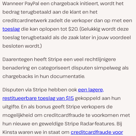
Wanneer PayPal een chargeback initieert, wordt het
bedrag terugbetaald aan de klant en het
creditcardnetwerk zadelt de verkoper dan op met een
toeslag
die kan oplopen tot $20. (Gelukkig wordt deze
toeslag terugbetaald als de zaak later in jouw voordeel
besloten wordt.)
Daarentegen heeft Stripe een veel rechtlijnigere
benadering en categoriseert disputen simpelweg als
chargebacks in hun documentatie.
Disputen via Stripe hebben ook
een lagere,
restitueerbare toeslag van $15
gekoppeld aan hun
uitgifte. En als bonus geeft Stripe verkopers de
mogelijkheid om creditcardfraude te voorkomen met
hun nieuwe en geweldige Stripe Radar-features. Bij
Kinsta waren we in staat om
creditcardfraude voor