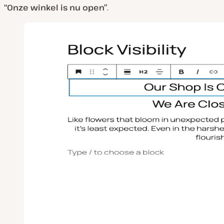
“Onze winkel is nu open”
.