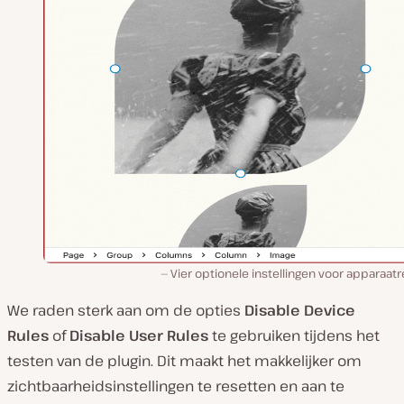
Vier optionele instellingen voor apparaatr
We raden sterk aan om de opties
Disable Device
Rules
of
Disable User Rules
te gebruiken tijdens het
testen van de plugin. Dit maakt het makkelijker om
zichtbaarheidsinstellingen te resetten en aan te