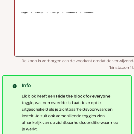
De knop is verborgen aan de voorkant omdat de verwijzend
“kinsta.com” 
Info
Elk blok heeft een
Hide the block for everyone
toggle, wat een override is. Laat deze optie
uitgeschakeld als je zichtbaarheidsvoorwaarden
instelt. Je zult ook verschillende toggles zien,
afhankelijk van de zichtbaarheidsconditie waarmee
je werkt.