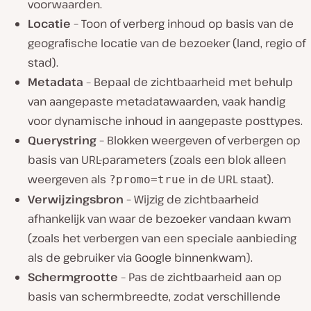
voorwaarden.
Locatie
– Toon of verberg inhoud op basis van de
geografische locatie van de bezoeker (land, regio of
stad).
Metadata
– Bepaal de zichtbaarheid met behulp
van aangepaste metadatawaarden, vaak handig
voor dynamische inhoud in aangepaste posttypes.
Querystring
– Blokken weergeven of verbergen op
basis van URL-parameters (zoals een blok alleen
weergeven als
in de URL staat).
?promo=true
Verwijzingsbron
– Wijzig de zichtbaarheid
afhankelijk van waar de bezoeker vandaan kwam
(zoals het verbergen van een speciale aanbieding
als de gebruiker via Google binnenkwam).
Schermgrootte
– Pas de zichtbaarheid aan op
basis van schermbreedte, zodat verschillende