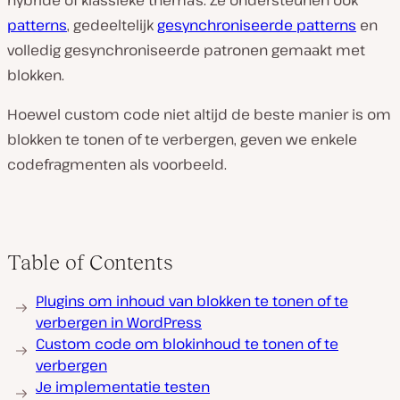
hybride of klassieke thema’s. Ze ondersteunen ook
patterns
, gedeeltelijk
gesynchroniseerde patterns
en
volledig gesynchroniseerde patronen gemaakt met
blokken.
Hoewel custom code niet altijd de beste manier is om
blokken te tonen of te verbergen, geven we enkele
codefragmenten als voorbeeld.
Table of Contents
Plugins om inhoud van blokken te tonen of te
verbergen in WordPress
Custom code om blokinhoud te tonen of te
verbergen
Je implementatie testen