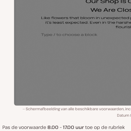
Schermafbeelding van alle beschikbare voorwaarden, incl
Datum &
Pas de voorwaarde
8.00 – 17.00 uur
toe op de rubriek