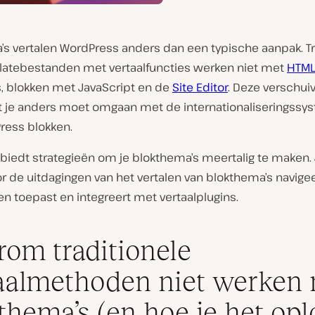
’s vertalen WordPress anders dan een typische aanpak. Tr
atebestanden met vertaalfuncties werken niet met
HTML
, blokken met JavaScript en de
Site Editor
. Deze verschui
at je anders moet omgaan met de internationaliseringss
ress blokken.
biedt strategieën om je blokthema’s meertalig te maken. 
r de uitdagingen van het vertalen van blokthema’s navigee
n toepast en integreert met vertaalplugins.
om traditionele
aalmethoden niet werken
thema’s (en hoe je het opl