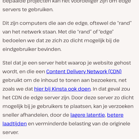
bepaalde projecten kan het voordeliger zijn om edge
servers te gebruiken.
Dit zijn computers die aan de edge, oftewel de “rand”
van het netwerk staan. Met die “rand” of “edge”
bedoelen we dat ze zich zo dicht mogelijk bij de
eindgebruiker bevinden.
Stel dat je een server hebt waarop je website gehost
wordt, en die een
Content Delivery Network (CDN)
gebruikt om de inhoud te tonen aan bezoekers, net
zoals we dat
hier bij Kinsta ook doen
. In dat geval zou
het CDN de edge server zijn. Door deze server zo dicht
mogelijk bij je gebruikers te plaatsen, kan je verzoeken
sneller afhandelen, door de
lagere latentie
,
betere
laadtijden
en verminderde belasting van de originele
server.