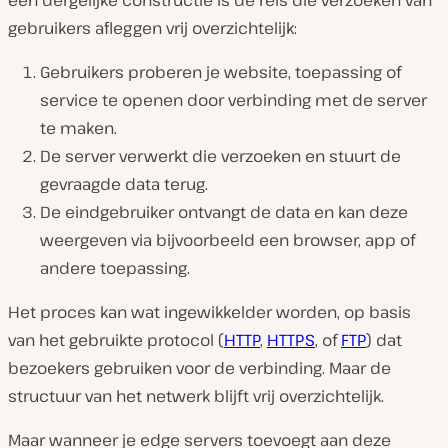
een dergelijke constructie is de reis die verzoeken van
gebruikers afleggen vrij overzichtelijk:
Gebruikers proberen je website, toepassing of
service te openen door verbinding met de server
te maken.
De server verwerkt die verzoeken en stuurt de
gevraagde data terug.
De eindgebruiker ontvangt de data en kan deze
weergeven via bijvoorbeeld een browser, app of
andere toepassing.
Het proces kan wat ingewikkelder worden, op basis
van het gebruikte protocol (
HTTP
,
HTTPS
, of
FTP
) dat
bezoekers gebruiken voor de verbinding. Maar de
structuur van het netwerk blijft vrij overzichtelijk.
Maar wanneer je edge servers toevoegt aan deze