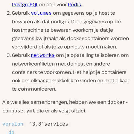
PostgreSQL
en één voor
Redis
.
Gebruik
om gegevens op je host te
volumes
bewaren als dat nodig is. Door gegevens op de
hostmachine te bewaren voorkom je dat je
gegevens kwijtraakt als docker-containers worden
verwijderd of als je ze opnieuw moet maken.
Gebruik
om je opstelling te isoleren om
networks
netwerkconflicten met de host en andere
containers te voorkomen. Het helpt je containers
ook om elkaar gemakkelijk te vinden en met elkaar
te communiceren.
Als we alles samenbrengen, hebben we een
docker-
die er als volgt uitziet:
compose.yml
version
:
 '3.8'services
:
db
: