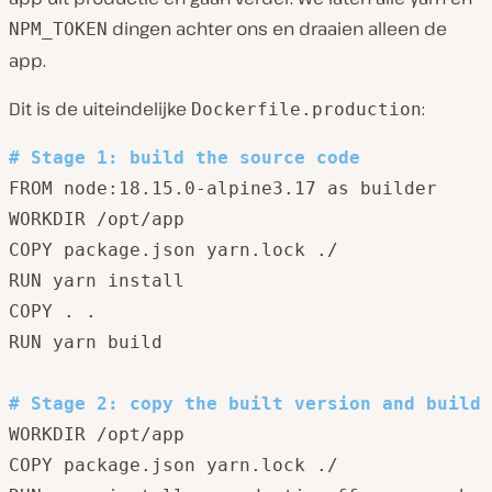
dingen achter ons en draaien alleen de
NPM_TOKEN
app.
Dit is de uiteindelijke
:
Dockerfile.production
#
 Stage 1: build the source code 
FROM node:18.15.0-alpine3.17 as builder 

WORKDIR /opt/app 

COPY package.json yarn.lock ./ 

RUN yarn install 

COPY . . 

RUN yarn build 

#
 Stage 2: copy the built version and build 
WORKDIR /opt/app 

COPY package.json yarn.lock ./ 
