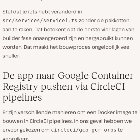
Stel dat je iets hebt veranderd in
zonder de pakketten
src/services/service1.ts
aan te raken. Dat betekent dat de eerste vier lagen van
builder fase onaangeroerd zijn en hergebruikt kunnen
worden. Dat maakt het bouwproces ongelooflijk veel
sneller.
De app naar Google Container
Registry pushen via CircleCI
pipelines
Er zijn verschillende manieren om een Docker image te
bouwen in CircleCI pipelines. In ons geval hebben we
ervoor gekozen om
te
circleci/gcp-gcr orbs
gebruiken: