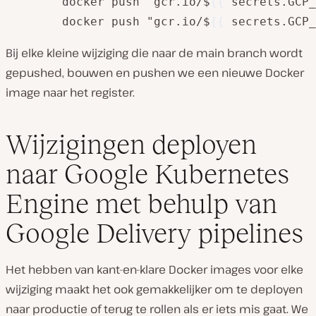
        docker push "gcr.io/$
{
{
 secrets.GCP_
        docker push "gcr.io/$
{
{
 secrets.GCP_
Bij elke kleine wijziging die naar de main branch wordt
gepushed, bouwen en pushen we een nieuwe Docker
image naar het register.
Wijzigingen deployen
naar Google Kubernetes
Engine met behulp van
Google Delivery pipelines
Het hebben van kant-en-klare Docker images voor elke
wijziging maakt het ook gemakkelijker om te deployen
naar productie of terug te rollen als er iets mis gaat. We