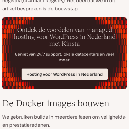
Registry (of Artifact Registry). Het deel dat we in dit
artikel bespreken is de bouwstap.
De Docker images bouwen
We gebruiken builds in meerdere fasen om veiligheids-
en prestatieredenen.