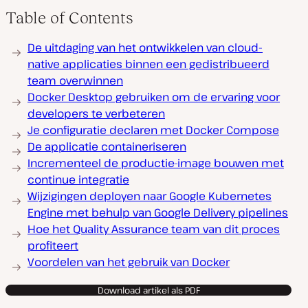
Table of Contents
De uitdaging van het ontwikkelen van cloud-
native applicaties binnen een gedistribueerd
team overwinnen
Docker Desktop gebruiken om de ervaring voor
developers te verbeteren
Je configuratie declaren met Docker Compose
De applicatie containeriseren
Incrementeel de productie-image bouwen met
continue integratie
Wijzigingen deployen naar Google Kubernetes
Engine met behulp van Google Delivery pipelines
Hoe het Quality Assurance team van dit proces
profiteert
Voordelen van het gebruik van Docker
Download artikel als PDF