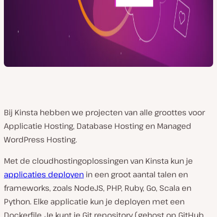
Bij Kinsta hebben we projecten van alle groottes voor
Applicatie Hosting, Database Hosting en Managed
WordPress Hosting.
Met de cloudhostingoplossingen van Kinsta kun je
applicaties deployen
in een groot aantal talen en
frameworks, zoals NodeJS, PHP, Ruby, Go, Scala en
Python. Elke applicatie kun je deployen met een
Dockerfile. Je kunt je Git repository (gehost op GitHub,