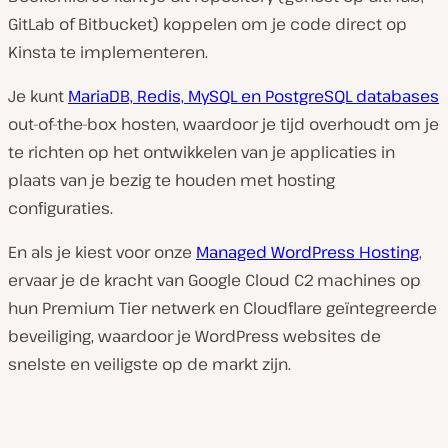
GitLab of Bitbucket) koppelen om je code direct op
Kinsta te implementeren.
Je kunt
MariaDB, Redis, MySQL en PostgreSQL databases
out-of-the-box hosten, waardoor je tijd overhoudt om je
te richten op het ontwikkelen van je applicaties in
plaats van je bezig te houden met hosting
configuraties.
En als je kiest voor onze
Managed WordPress Hosting
,
ervaar je de kracht van Google Cloud C2 machines op
hun Premium Tier netwerk en Cloudflare geïntegreerde
beveiliging, waardoor je WordPress websites de
snelste en veiligste op de markt zijn.