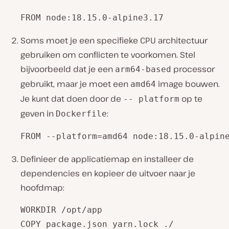
Soms moet je een specifieke CPU architectuur
gebruiken om conflicten te voorkomen. Stel
bijvoorbeeld dat je een
processor
arm64-based
gebruikt, maar je moet een
image bouwen.
amd64
Je kunt dat doen door de
op te
-- platform
geven in
:
Dockerfile
Definieer de applicatiemap en installeer de
dependencies en kopieer de uitvoer naar je
hoofdmap:
WORKDIR /opt/app 

COPY package.json yarn.lock ./ 
