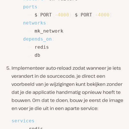
ports
:
-
 $
{
PORT
:
-4000
}
:
$
{
PORT
:
-4000
}
networks
:
-
 mk_network

depends_on
:
-
 redis

-
 db
Implementeer auto-reload zodat wanneer je iets
verandert in de sourcecode, je direct een
voorbeeld van je wijzigingen kunt bekijken zonder
dat je de applicatie handmatig opnieuw hoeft te
bouwen. Om dat te doen, bouw je eerst de image
en voer je die uit in een aparte service:
services
:
...
 redis
