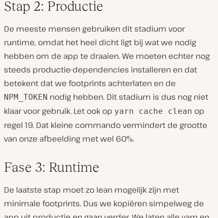
Stap 2: Productie
De meeste mensen gebruiken dit stadium voor
runtime, omdat het heel dicht ligt bij wat we nodig
hebben om de app te draaien. We moeten echter nog
steeds productie-dependencies installeren en dat
betekent dat we footprints achterlaten en de
nodig hebben. Dit stadium is dus nog niet
NPM_TOKEN
klaar voor gebruik. Let ook op
op
yarn cache clean
regel 19. Dat kleine commando vermindert de grootte
van onze afbeelding met wel 60%.
Fase 3: Runtime
De laatste stap moet zo lean mogelijk zijn met
minimale footprints. Dus we kopiëren simpelweg de
app uit productie en gaan verder. We laten alle yarn en