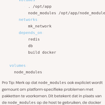
-
 .
:
/opt/app

-
 node_modules
:
/opt/app/node_module
networks
:
-
 mk_network

depends_on
:
-
 redis

-
 db

-
 build
-
docker

volumes
:
  node_modules
:
Pro Tip: Merk op dat
ook expliciet wordt
node_modules
gemount om platform-specifieke problemen met
pakketten te voorkomen. Dit betekent dat in plaats van
de
op de host te gebruiken, de docker
node_modules