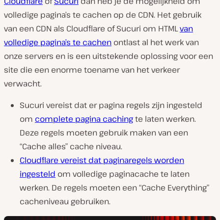
Cloudflare
of
Sucuri
dan heb je de mogelijkheid om
volledige pagina’s te cachen op de CDN. Het gebruik
van een CDN als Cloudflare of Sucuri om HTML
van
volledige pagina’s te cachen
ontlast al het werk van
onze servers en is een uitstekende oplossing voor een
site die een enorme toename van het verkeer
verwacht.
Sucuri vereist dat er pagina regels zijn ingesteld
om
complete pagina caching
te laten werken.
Deze regels moeten gebruik maken van een
“Cache alles” cache niveau.
Cloudflare vereist dat paginaregels worden
ingesteld
om volledige paginacache te laten
werken. De regels moeten een “Cache Everything”
cacheniveau gebruiken.