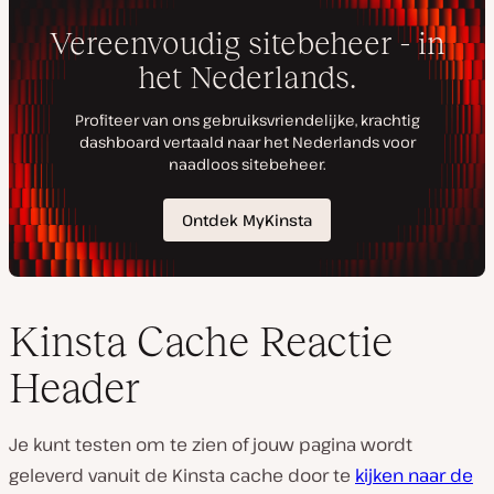
Kinsta Cache Reactie
Header
Je kunt testen om te zien of jouw pagina wordt
geleverd vanuit de Kinsta cache door te
kijken naar de