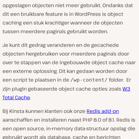
opgeslagen objecten niet meer gebruikt. Ondanks dat
dit een bruikbare feature is in WordPress is object
caching een stuk krachtiger wanneer de objecten
tussen meerdere pagina’s gebruikt worden.
Je kunt dit gedrag veranderen en de gecachede
objecten hergebruiken voor meerdere pagina’s door
over te stappen van de ingebouwde object cache naar
een externe oplossing. Dit kan gedaan worden door
een script te plaatsen in de
folder. Er
/wp-content/
zijn plugin gebaseerde object cache opties zoals
W3
Total Cache
.
Bij Kinsta kunnen klanten ook onze
Redis add-on
aanschaffen en installeren naast PHP 8.0 of 8.1. Redis is
een open source, in-memory data-structuur opslag die
gebruikt wordt als database, cache en berichten