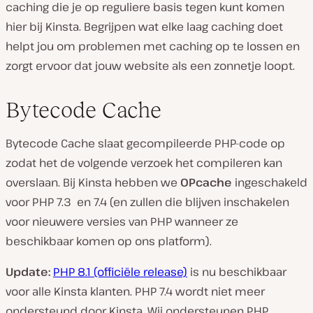
caching die je op reguliere basis tegen kunt komen
hier bij Kinsta. Begrijpen wat elke laag caching doet
helpt jou om problemen met caching op te lossen en
zorgt ervoor dat jouw website als een zonnetje loopt.
Bytecode Cache
Bytecode Cache slaat gecompileerde PHP-code op
zodat het de volgende verzoek het compileren kan
overslaan. Bij Kinsta hebben we
OPcache
ingeschakeld
voor PHP 7.3 en 7.4 (en zullen die blijven inschakelen
voor nieuwere versies van PHP wanneer ze
beschikbaar komen op ons platform).
Update:
PHP 8.1 (officiële release)
is nu beschikbaar
voor alle Kinsta klanten. PHP 7.4 wordt niet meer
ondersteund door Kinsta. Wij ondersteunen PHP