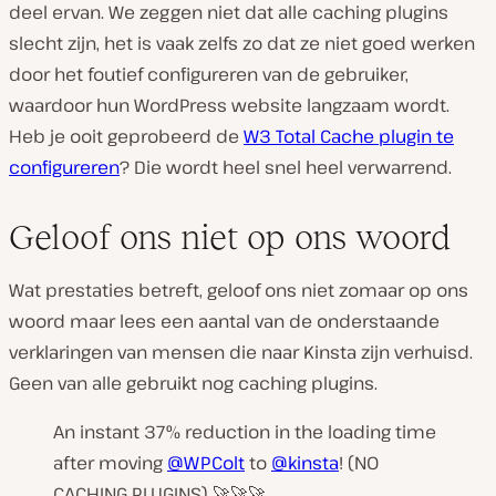
deel ervan. We zeggen niet dat alle caching plugins
slecht zijn, het is vaak zelfs zo dat ze niet goed werken
door het foutief configureren van de gebruiker,
waardoor hun WordPress website langzaam wordt.
Heb je ooit geprobeerd de
W3 Total Cache plugin te
configureren
? Die wordt heel snel heel verwarrend.
Geloof ons niet op ons woord
Wat prestaties betreft, geloof ons niet zomaar op ons
woord maar lees een aantal van de onderstaande
verklaringen van mensen die naar Kinsta zijn verhuisd.
Geen van alle gebruikt nog caching plugins.
An instant 37% reduction in the loading time
after moving
@WPColt
to
@kinsta
! (NO
CACHING PLUGINS) 🚀🚀🚀