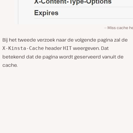
Miss cache h
Bij het tweede verzoek naar de volgende pagina zal de
header
weergeven. Dat
X-Kinsta-Cache
HIT
betekend dat de pagina wordt geserveerd vanuit de
cache.