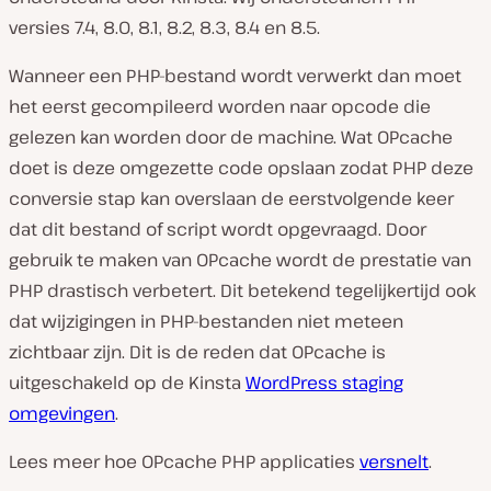
versies 7.4, 8.0, 8.1, 8.2, 8.3, 8.4 en 8.5.
Wanneer een PHP-bestand wordt verwerkt dan moet
het eerst gecompileerd worden naar opcode die
gelezen kan worden door de machine. Wat OPcache
doet is deze omgezette code opslaan zodat PHP deze
conversie stap kan overslaan de eerstvolgende keer
dat dit bestand of script wordt opgevraagd. Door
gebruik te maken van OPcache wordt de prestatie van
PHP drastisch verbetert. Dit betekend tegelijkertijd ook
dat wijzigingen in PHP-bestanden niet meteen
zichtbaar zijn. Dit is de reden dat OPcache is
uitgeschakeld op de Kinsta
WordPress staging
omgevingen
.
Lees meer hoe OPcache PHP applicaties
versnelt
.