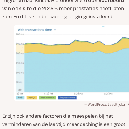
migreren naar Kinsta. Hieronder ziet u
een voorbeeld
van een site die 212,5% meer prestaties
heeft laten
zien. En dit is zonder caching plugin geïnstalleerd.
WordPress Laadtijden K
Er zijn ook andere factoren die meespelen bij het
verminderen van de laadtijd maar caching is een groot