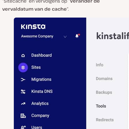
“Sitecache” en vervolgens op “
Verander de
vervaldatum van de cache
“.