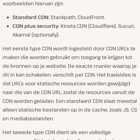
voorbeelden hiervan zijn:
Standard CDN
: Stackpath, CloudFront.
CDN plus security
: Kinsta CDN (Cloudflare), Sucuri,
Akamai (optionally).
Het eerste type CDN wordt ingesteld door CDN URL’s te
maken die worden gebruikt om toegang te krijgen tot
de bronnen op je website. De exacte manier waarop je
dit in kan schakelen, verschilt per CDN. Het basisidee is
dat URL’s voor statische resources worden gewijzigd
naar die van de CDN URL, zodat de resources vanuit de
CDN worden geladen. Een standaard CDN slaat meestal
alleen statische bestanden op in de cache, zoals JS, CS
en mediabestanden.
Het tweede type CDN dient als een volledige