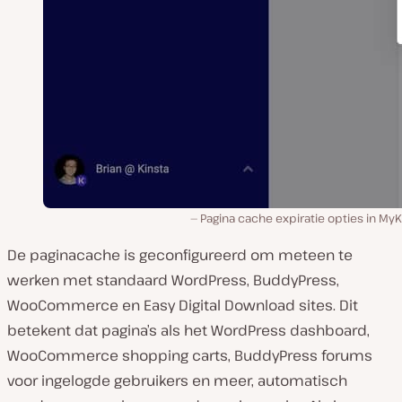
Pagina cache expiratie opties in MyK
De paginacache is geconfigureerd om meteen te
werken met standaard WordPress, BuddyPress,
WooCommerce en Easy Digital Download sites. Dit
betekent dat pagina’s als het WordPress dashboard,
WooCommerce shopping carts, BuddyPress forums
voor ingelogde gebruikers en meer, automatisch