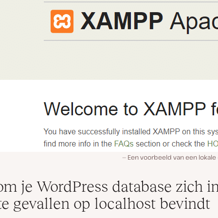
Een voorbeeld van een lokal
m je WordPress database zich i
e gevallen op localhost bevindt