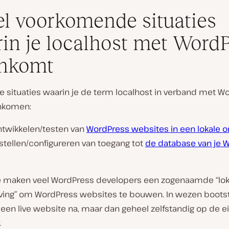
el voorkomende situaties
in je localhost met Word
enkomt
ee situaties waarin je de term localhost in verband met W
nkomen:
ntwikkelen/testen van
WordPress websites in een lokale 
stellen/configureren van toegang tot
de database van je 
e maken veel WordPress developers een zogenaamde “lok
ing” om WordPress websites te bouwen. In wezen boots
een live website na, maar dan geheel zelfstandig op de e
.