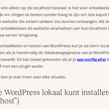
ite alleen op de localhost bestaat, is het voor ontwikkel
jk om dingen te testen zonder bang te zijn om iets kapot
e website die extern verkeer zou kunnen ontvangen. Als de
n ontwikkelaars de website verplaatsen van hun localhost
ive server omgeving.
 ontwikkelen en testen van WordPress kun je de term loca
n als je handmatig de databasegegevens van je WordPre
 bewerkt. Dit kan zowel gebeuren als je je
wp-config.php
b
f met een plugin werkt.
leer je wat meer over elke situatie…
e WordPress lokaal kunt installer
host”)