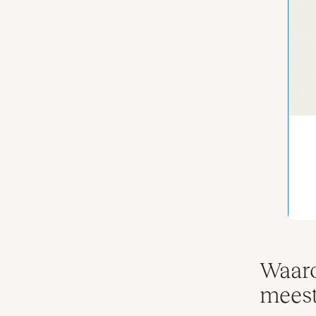
Waaro
meest