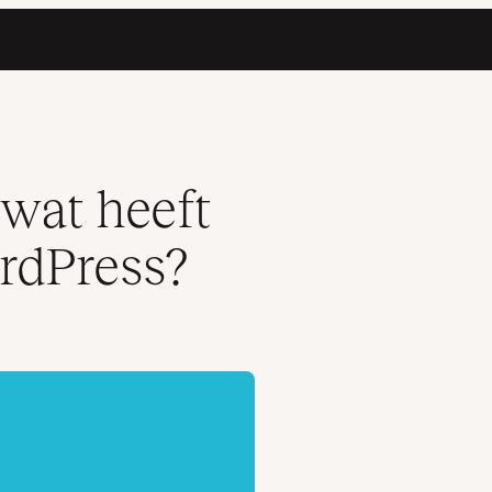
 wat heeft
rdPress?