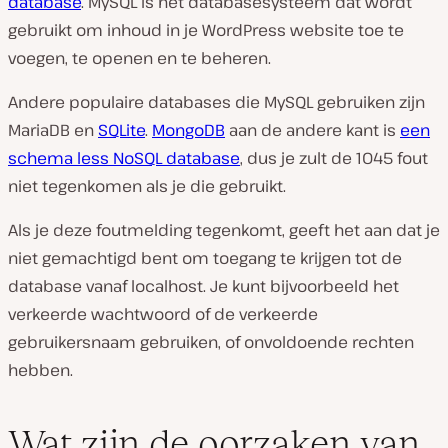
database
. MySQL is het databasesysteem dat wordt
gebruikt om inhoud in je WordPress website toe te
voegen, te openen en te beheren.
Andere populaire databases die MySQL gebruiken zijn
MariaDB en
SQLite
.
MongoDB
aan de andere kant is
een
schema less NoSQL database
, dus je zult de 1045 fout
niet tegenkomen als je die gebruikt.
Als je deze foutmelding tegenkomt, geeft het aan dat je
niet gemachtigd bent om toegang te krijgen tot de
database vanaf localhost. Je kunt bijvoorbeeld het
verkeerde wachtwoord of de verkeerde
gebruikersnaam gebruiken, of onvoldoende rechten
hebben.
Wat zijn de oorzaken van