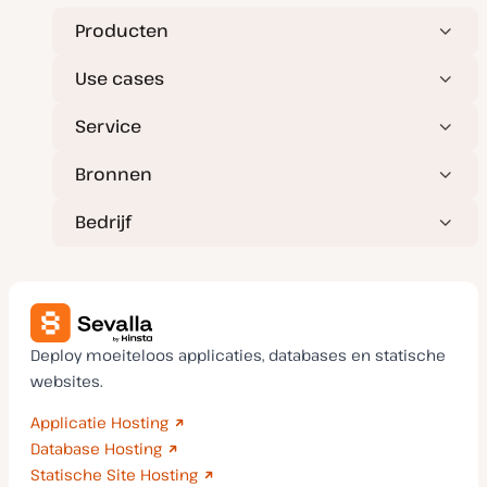
t
e
Producten
Use cases
Service
Bronnen
Bedrijf
Deploy moeiteloos applicaties, databases en statische
websites.
Applicatie Hosting
Database Hosting
Statische Site Hosting