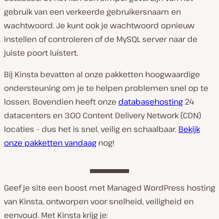
gebruik van een verkeerde gebruikersnaam en
wachtwoord. Je kunt ook je wachtwoord opnieuw
instellen of controleren of de MySQL server naar de
juiste poort luistert.
Bij Kinsta bevatten al onze pakketten hoogwaardige
ondersteuning om je te helpen problemen snel op te
lossen. Bovendien heeft onze
databasehosting
24
datacenters en 300 Content Delivery Network (CDN)
locaties – dus het is snel, veilig en schaalbaar.
Bekijk
onze pakketten vandaag
nog!
Geef je site een boost met Managed WordPress hosting
van Kinsta, ontworpen voor snelheid, veiligheid en
eenvoud. Met Kinsta krijg je: