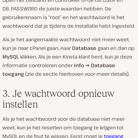
Open het bestand en controleer of de DB_USER en
DB_PASSWORD de juiste waarden hebben. De
gebruikersnaam is “root” en het wachtwoord is het
wachtwoord dat je tijdens de installatie hebt ingesteld.
Als je het aangemaakte wachtwoord niet meer weet,
kun je naar cPanel gaan, naar
Database
gaan en dan op
MySQL
klikken
.
Als je een Kinsta klant bent, kun je deze
informatie controleren onder
Info → Database
toegang
(zie de sectie hierboven voor meer details).
3. Je wachtwoord opnieuw
instellen
Als je het wachtwoord voor de database niet meer
weet, kun je het resetten om toegang te krijgen tot
MySQL en de fout te wissen. Eerst moet je
toegang