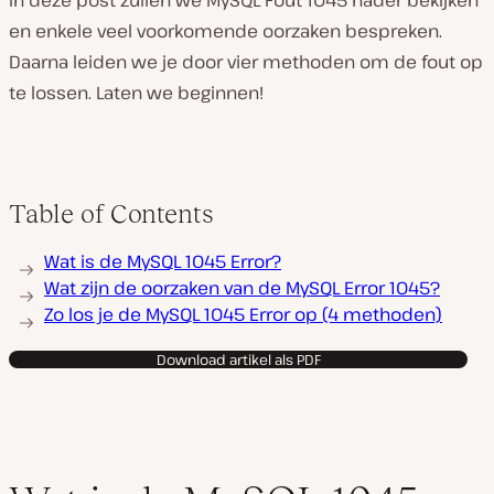
In deze post zullen we MySQL Fout 1045 nader bekijken
en enkele veel voorkomende oorzaken bespreken.
Daarna leiden we je door vier methoden om de fout op
te lossen. Laten we beginnen!
Table of Contents
Wat is de MySQL 1045 Error?
Wat zijn de oorzaken van de MySQL Error 1045?
Zo los je de MySQL 1045 Error op (4 methoden)
Download artikel als PDF