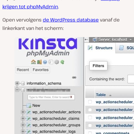
krijgen tot phpMyAdmin
.
Open vervolgens
de WordPress database
vanaf de
linkerkant van het scherm: