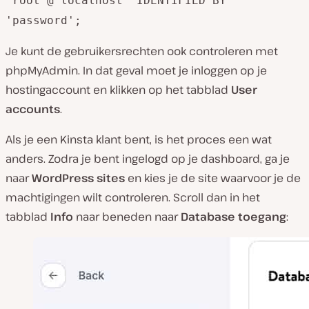
'root'@'localhost' IDENTIFIED BY
'password';
Je kunt de gebruikersrechten ook controleren met
phpMyAdmin. In dat geval moet je inloggen op je
hostingaccount en klikken op het tabblad
User
accounts
.
Als je een Kinsta klant bent, is het proces een wat
anders. Zodra je bent ingelogd op je dashboard, ga je
naar
WordPress sites
en kies je de site waarvoor je de
machtigingen wilt controleren. Scroll dan in het
tabblad
Info
naar beneden naar
Database toegang
: