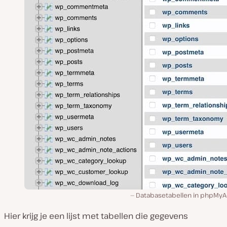
Databasetabellen in phpMy
Hier krijg je een lijst met tabellen die gegevens