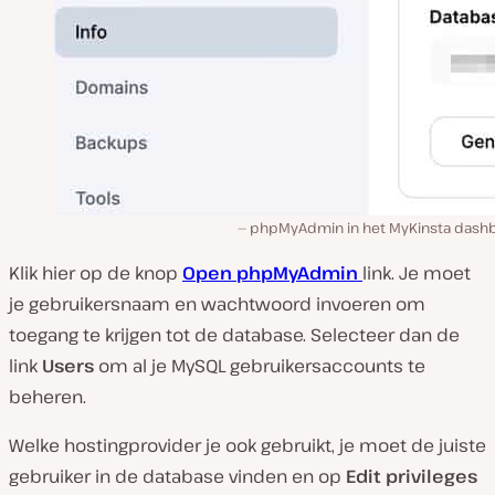
phpMyAdmin in het MyKinsta dash
Klik hier op de knop
Open phpMyAdmin
link. Je moet
je gebruikersnaam en wachtwoord invoeren om
toegang te krijgen tot de database. Selecteer dan de
link
Users
om al je MySQL gebruikersaccounts te
beheren.
Welke hostingprovider je ook gebruikt, je moet de juiste
gebruiker in de database vinden en op
Edit privileges