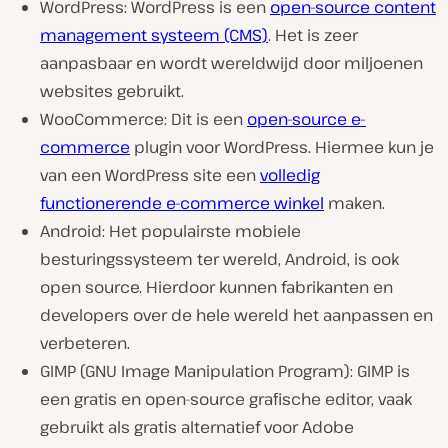
WordPress: WordPress is een
open-source content
management systeem (CMS)
. Het is zeer
aanpasbaar en wordt wereldwijd door miljoenen
websites gebruikt.
WooCommerce: Dit is een
open-source e-
commerce
plugin voor WordPress. Hiermee kun je
van een WordPress site een
volledig
functionerende e-commerce winkel
maken.
Android: Het populairste mobiele
besturingssysteem ter wereld, Android, is ook
open source. Hierdoor kunnen fabrikanten en
developers over de hele wereld het aanpassen en
verbeteren.
GIMP (GNU Image Manipulation Program): GIMP is
een gratis en open-source grafische editor, vaak
gebruikt als gratis alternatief voor Adobe