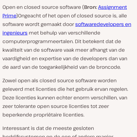
Open en closed source software (
Bron:
Assignment
Prime
)Ongeacht of het open of closed source is, alle
software wordt gemaakt door
softwaredevelopers en
ingenieurs
met behulp van verschillende
computerprogrammeertalen. Dit betekent dat de
kwaliteit van de software vaak meer afhangt van de
vaardigheid en expertise van de developers dan van
de aard van de toegankelijkheid van de broncode.
Zowel open als closed source software worden
geleverd met licenties die het gebruik ervan regelen.
Deze licenties kunnen echter enorm verschillen, van
zeer tolerante open source licenties tot zeer
beperkende propriëtaire licenties.
Interessant is dat de meeste gesloten
bedrijfssystemen op de een of andere manier