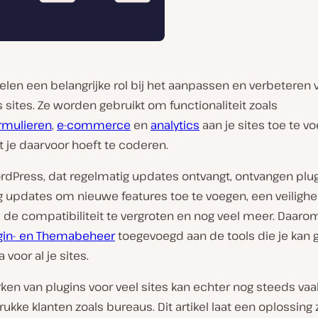
elen een belangrijke rol bij het aanpassen en verbeteren 
sites. Ze worden gebruikt om functionaliteit zoals
rmulieren
,
e-commerce
en
analytics
aan je sites toe te v
 je daarvoor hoeft te coderen.
ordPress, dat regelmatig updates ontvangt, ontvangen plu
g updates om nieuwe features toe te voegen, een veilighe
 de compatibiliteit te vergroten en nog veel meer. Daaro
gin- en Themabeheer
toegevoegd aan de tools die je kan 
 voor al je sites.
ken van plugins voor veel sites kan echter nog steeds vaa
drukke klanten zoals bureaus. Dit artikel laat een oplossing 