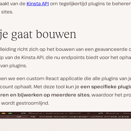
aakt van de
Kinsta API
om tegelijkertijd plugins te behere
sites.
je gaat bouwen
leiding richt zich op het bouwen van een geavanceerde 
 van de Kinsta API, die nu endpoints biedt voor het opha
van plugins.
en we een custom React applicatie die alle plugins van j
count ophaalt. Met deze tool kun je
een specifieke plugi
eren en bijwerken op meerdere sites
, waardoor het pr
k wordt gestroomlijnd.