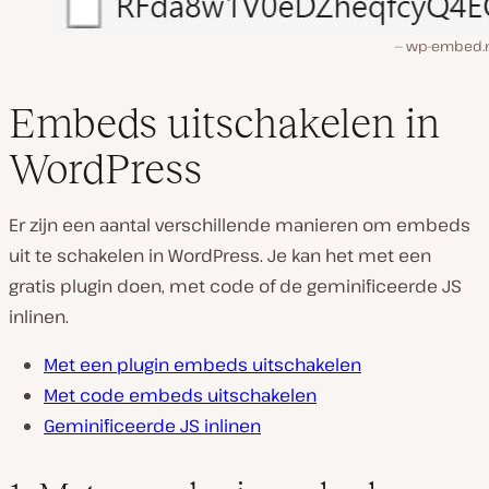
wp-embed.m
Embeds uitschakelen in
WordPress
Er zijn een aantal verschillende manieren om embeds
uit te schakelen in WordPress. Je kan het met een
gratis plugin doen, met code of de geminificeerde JS
inlinen.
Met een plugin embeds uitschakelen
Met code embeds uitschakelen
Geminificeerde JS inlinen