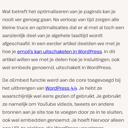
Wat betreft het optimaliseren van je pagina’s kan je
nooit ver genoeg gaan. Na verloop van tijd zorgen alle
kleine trucs en optimalisaties dat er al met al toch een
aanzienlijk deel van je algehele laadtijd wordt
afgeschaafd. In een eerder artikel deelden we met je
hoe je
emoji’s kan uitschakelen in WordPress
. In dit
artikel willen we met je delen hoe je insluitingen, ook
wel embeds genoemd, uitschakelt in WordPress.
De oEmbed functie werd aan de core toegevoegd bij
het uitbrengen van
WordPress 4.4
. Je hebt ze
waarschijnlijk wel eens gezien of gebruikt. Je gebruikt
ze namelijk om YouTube video’s, tweets en andere
bronnen aan je site toe te voegen door ze in te sluiten,
ook wel embedden genoemd. Je hoeft hiervoor alleen