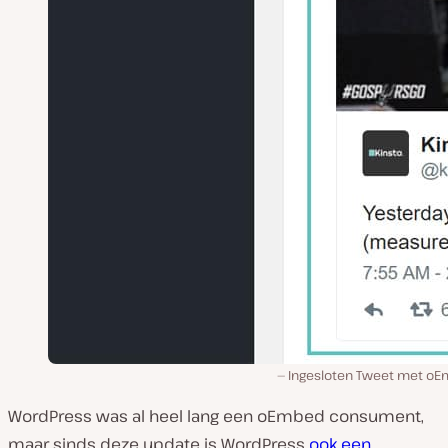
Ingesloten Tweet met o
WordPress was al heel lang een oEmbed consument,
maar sinds deze update is WordPress
ook een