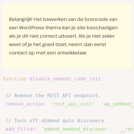
Belangrijk! Het bewerken van de broncode van
een WordPress thema kan je site beschadigen
als je dit niet correct uitvoert. Als je niet zeker
weet of je het goed doet, neem dan eerst
contact op met een ontwikkelaar.
function
disable_embeds_code_init
(
)
{
// Remove the REST API endpoint.
remove_action
(
'rest_api_init'
,
'wp_oembed_
// Turn off oEmbed auto discovery.
add_filter
(
'embed_oembed_discover'
,
'__ret