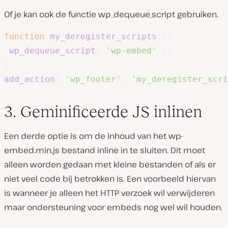
Of je kan ook de functie wp_dequeue_script gebruiken.
function
my_deregister_scripts
(
)
{
wp_dequeue_script
(
'wp-embed'
)
;
}
add_action
(
'wp_footer'
,
'my_deregister_scri
3. Geminificeerde JS inlinen
Een derde optie is om de inhoud van het wp-
embed.min.js bestand inline in te sluiten. Dit moet
alleen worden gedaan met kleine bestanden of als er
niet veel code bij betrokken is. Een voorbeeld hiervan
is wanneer je alleen het HTTP verzoek wil verwijderen
maar ondersteuning voor embeds nog wel wil houden.