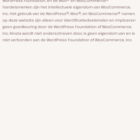
WordPress Foundation, en de Woo® en WooCommerce®
handelsmerken zijn het intellectuele eigendom van WooCommerce,
Inc. Het gebruik van de WordPress®, Woo®, en WooCommerce® namen
op deze website zijn alleen voor identificatiedoeleinden en impliceren
geen goedkeuring door de WordPress Foundation of WooCommerce,
Inc. Kinsta wordt niet onderschreven door, is geen eigendom van en is
niet verbonden aan de WordPress Foundation of WooCommerce, Inc.