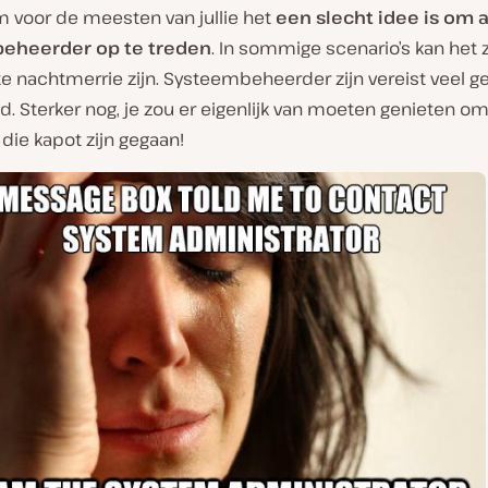
 voor de meesten van jullie het
een slecht idee is om a
eheerder op te treden
. In sommige scenario’s kan het 
e nachtmerrie zijn. Systeembeheerder zijn vereist veel g
d. Sterker nog, je zou er eigenlijk van moeten genieten o
die kapot zijn gegaan!