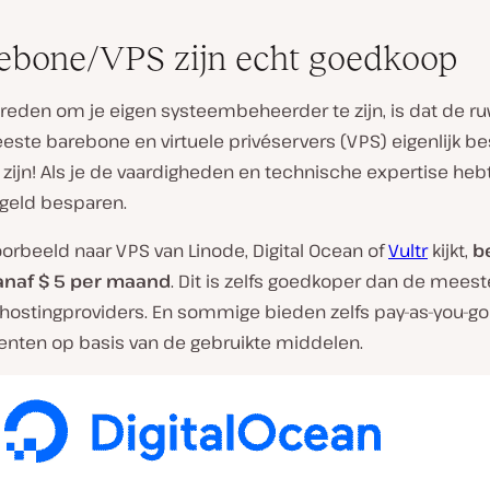
rebone/VPS zijn echt goedkoop
 reden om je eigen systeembeheerder te zijn, is dat de r
ste barebone en virtuele privéservers (VPS) eigenlijk be
ijn! Als je de vaardigheden en technische expertise hebt
 geld besparen.
voorbeeld naar VPS van Linode, Digital Ocean of
Vultr
kijkt,
b
anaf $ 5 per maand
. Dit is zelfs goedkoper dan de meest
hostingproviders. En sommige bieden zelfs pay-as-you-go
ten op basis van de gebruikte middelen.