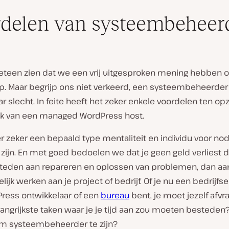
delen van systeembeheer
eteen zien dat we een vrij uitgesproken mening hebben o
 Maar begrijp ons niet verkeerd, een systeembeheerder zi
r slecht. In feite heeft het zeker enkele voordelen ten op
ik van een managed WordPress host.
er zeker een bepaald type mentaliteit en individu voor no
 zijn. En met goed bedoelen we dat je geen geld verliest
esteden aan repareren en oplossen van problemen, dan aa
ijk werken aan je project of bedrijf. Of je nu een bedrijfse
ress ontwikkelaar of een
bureau
bent, je moet jezelf afvr
langrijkste taken waar je je tijd aan zou moeten besteden? 
 om systeembeheerder te zijn?