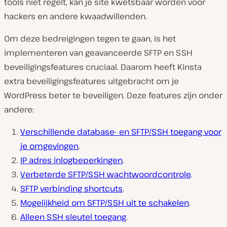
tools niet regelt, kan je site kwetsbaar worden voor
hackers en andere kwaadwillenden.
Om deze bedreigingen tegen te gaan, is het
implementeren van geavanceerde SFTP en SSH
beveiligingsfeatures cruciaal. Daarom heeft Kinsta
extra beveiligingsfeatures uitgebracht om je
WordPress beter te beveiligen. Deze features zijn onder
andere:
Verschillende database- en SFTP/SSH toegang voor
je omgevingen
.
IP adres inlogbeperkingen
.
Verbeterde SFTP/SSH wachtwoordcontrole
.
SFTP verbinding shortcuts
.
Mogelijkheid om SFTP/SSH uit te schakelen
.
Alleen SSH sleutel toegang
.