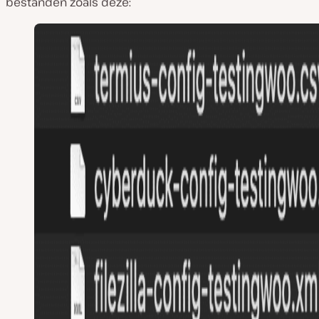
bestanden zoals deze: