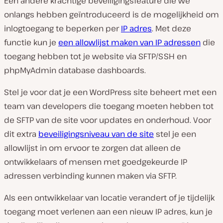
Een andere krachtige beveiligingsfeature die we
onlangs hebben geïntroduceerd is de mogelijkheid om
inlogtoegang te beperken per
IP adres
. Met deze
functie kun je
een allowlijst maken van IP adressen
die
toegang hebben tot je website via SFTP/SSH en
phpMyAdmin database dashboards.
Stel je voor dat je een WordPress site beheert met een
team van developers die toegang moeten hebben tot
de SFTP van de site voor updates en onderhoud. Voor
dit extra
beveiligingsniveau van de site
stel je een
allowlijst in om ervoor te zorgen dat alleen de
ontwikkelaars of mensen met goedgekeurde IP
adressen verbinding kunnen maken via SFTP.
Als een ontwikkelaar van locatie verandert of je tijdelijk
toegang moet verlenen aan een nieuw IP adres, kun je