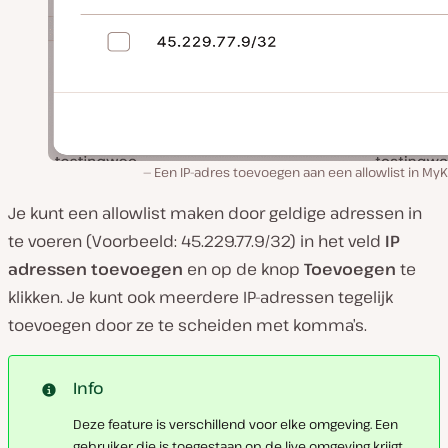
Een IP-adres toevoegen aan een allowlist in MyK
Je kunt een allowlist maken door geldige adressen in
te voeren (Voorbeeld: 45.229.77.9/32) in het veld
IP
adressen toevoegen
en op de knop
Toevoegen
te
klikken. Je kunt ook meerdere IP-adressen tegelijk
toevoegen door ze te scheiden met komma’s.
Info
Deze feature is verschillend voor elke omgeving. Een
gebruiker die is toegestaan op de live omgeving krijgt