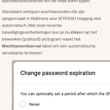
wachtwoordcontrole om de hoek komt kijken.
Standaard verlopen wachtwoorden die zijn
aangemaakt in MyKinsta voor SFTP/SSH toegang niet
automatisch. Met onze recente
beveiligingsverbeteringen kun je nu klikken op het
bewerken (potlood) pictogram naast het
Wachtwoordverval
label om een automatische
vervaloptie te kiezen: