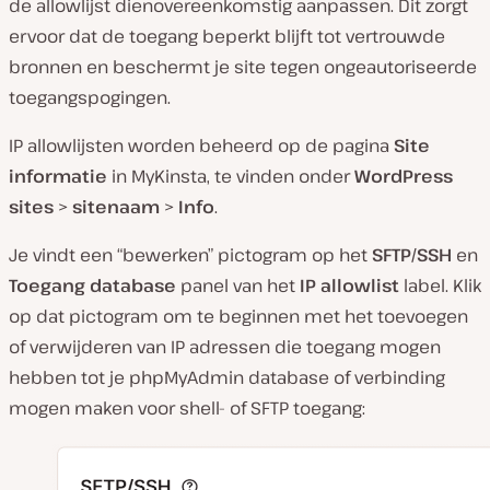
de allowlijst dienovereenkomstig aanpassen. Dit zorgt
ervoor dat de toegang beperkt blijft tot vertrouwde
bronnen en beschermt je site tegen ongeautoriseerde
toegangspogingen.
IP allowlijsten worden beheerd op de pagina
Site
informatie
in MyKinsta, te vinden onder
WordPress
sites
>
sitenaam
>
Info
.
Je vindt een “bewerken” pictogram op het
SFTP/SSH
en
Toegang database
panel van het
IP allowlist
label. Klik
op dat pictogram om te beginnen met het toevoegen
of verwijderen van IP adressen die toegang mogen
hebben tot je phpMyAdmin database of verbinding
mogen maken voor shell- of SFTP toegang: