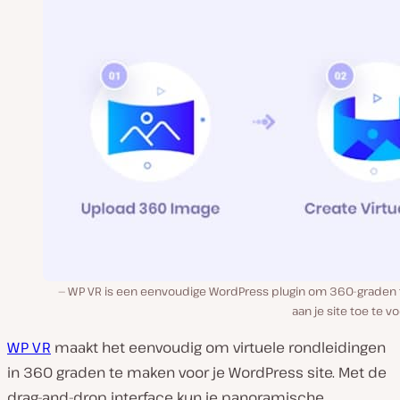
WP VR is een eenvoudige WordPress plugin om 360-graden 
aan je site toe te v
WP VR
maakt het eenvoudig om virtuele rondleidingen
in 360 graden te maken voor je WordPress site. Met de
drag-and-drop interface kun je panoramische