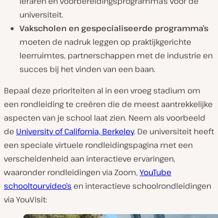
leraren en voorbereidingsprogramma’s voor de
universiteit.
Vakscholen en gespecialiseerde programma’s
moeten de nadruk leggen op praktijkgerichte
leerruimtes, partnerschappen met de industrie en
succes bij het vinden van een baan.
Bepaal deze prioriteiten al in een vroeg stadium om
een rondleiding te creëren die de meest aantrekkelijke
aspecten van je school laat zien. Neem als voorbeeld
de
University of California, Berkeley
. De universiteit heeft
een speciale virtuele rondleidingspagina met een
verscheidenheid aan interactieve ervaringen,
waaronder rondleidingen via Zoom,
YouTube
schooltourvideo’s
en interactieve schoolrondleidingen
via YouVisit: