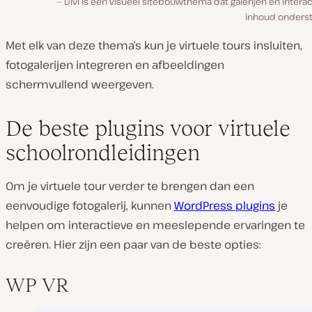
Divi is een visueel sitebouwthema dat galerijen en intera
inhoud onderst
Met elk van deze thema’s kun je virtuele tours insluiten,
fotogalerijen integreren en afbeeldingen
schermvullend weergeven.
De beste plugins voor virtuele
schoolrondleidingen
Om je virtuele tour verder te brengen dan een
eenvoudige fotogalerij, kunnen
WordPress plugins
je
helpen om interactieve en meeslepende ervaringen te
creëren. Hier zijn een paar van de beste opties:
WP VR