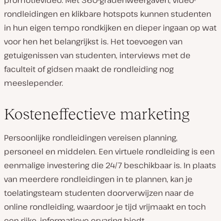
promotievideo. Met 360-gradenweergaven, video-
rondleidingen en klikbare hotspots kunnen studenten
in hun eigen tempo rondkijken en dieper ingaan op wat
voor hen het belangrijkst is. Het toevoegen van
getuigenissen van studenten, interviews met de
faculteit of gidsen maakt de rondleiding nog
meeslepender.
Kosteneffectieve marketing
Persoonlijke rondleidingen vereisen planning,
personeel en middelen. Een virtuele rondleiding is een
eenmalige investering die 24/7 beschikbaar is. In plaats
van meerdere rondleidingen in te plannen, kan je
toelatingsteam studenten doorverwijzen naar de
online rondleiding, waardoor je tijd vrijmaakt en toch
een rijke, informatieve ervaring biedt.