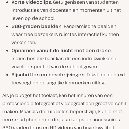
Korte videoclips
. Getuigenissen van studenten,
introducties van docenten en momenten uit het
leven op de school.
360-graden beelden
. Panoramische beelden
waarmee bezoekers ruimtes interactief kunnen
verkennen.
Opnamen vanuit de lucht met een drone
.
Indien beschikbaar kan dit een indrukwekkend
vogelperspectief van de school geven.
Bijschriften en beschrijvingen
. Tekst die context
toevoegt en belangrijke kenmerken uitlegt.
Als je budget het toelaat, kan het inhuren van een
professionele fotograaf of videograaf een groot verschil
maken. Maar als de middelen beperkt zijn, kun je met
een smartphone met de juiste apps en accessoires
360-graden foto’s en HD-video’s van hoge kwaliteit