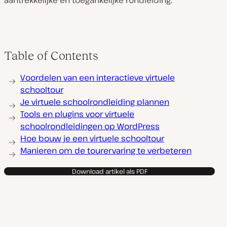
aantrekkelijke en toegankelijke rondleiding.
Table of Contents
Voordelen van een interactieve virtuele
schooltour
Je virtuele schoolrondleiding plannen
Tools en plugins voor virtuele
schoolrondleidingen op WordPress
Hoe bouw je een virtuele schooltour
Manieren om de tourervaring te verbeteren
Download artikel als PDF