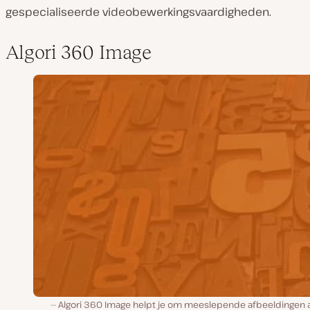
gespecialiseerde videobewerkingsvaardigheden.
Algori 360 Image
Algori 360 Image helpt je om meeslepende afbeeldingen a