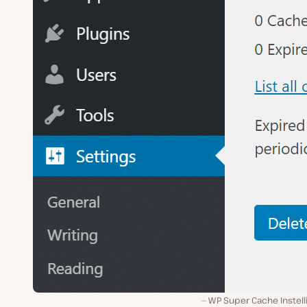
WP Super Cache Instell