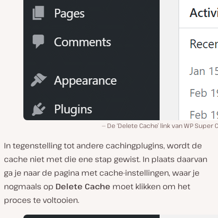
De ‘Delete Cache’ link van WP Super
In tegenstelling tot andere cachingplugins, wordt de
cache niet met die ene stap gewist. In plaats daarvan
ga je naar de pagina met cache-instellingen, waar je
nogmaals op
Delete Cache
moet klikken om het
proces te voltooien.