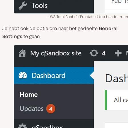
W3 Total Cache’s ‘Prestaties’ top header men
Je hebt ook de optie om naar het gedeelte
General
Settings
te gaan.