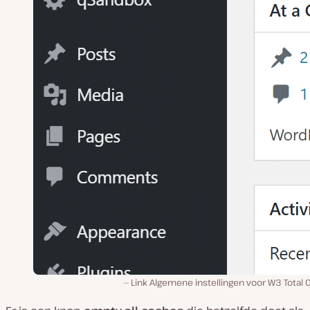
Link Algemene instellingen voor W3 Total