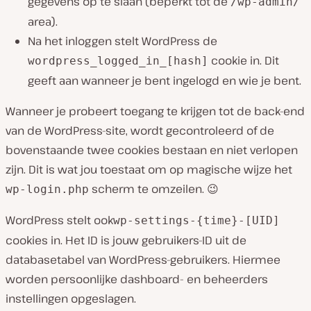
gegevens op te slaan (beperkt tot de
/wp-admin/
area).
Na het inloggen stelt WordPress de
cookie in. Dit
wordpress_logged_in_[hash]
geeft aan wanneer je bent ingelogd en wie je bent.
Wanneer je probeert toegang te krijgen tot de back-end
van de WordPress-site, wordt gecontroleerd of de
bovenstaande twee cookies bestaan en niet verlopen
zijn. Dit is wat jou toestaat om op magische wijze het
scherm te omzeilen. 😉
wp-login.php
WordPress stelt ook
wp-settings-{time}-[UID]
cookies in. Het ID is jouw gebruikers-ID uit de
databasetabel van WordPress-gebruikers. Hiermee
worden persoonlijke dashboard- en beheerders
instellingen opgeslagen.