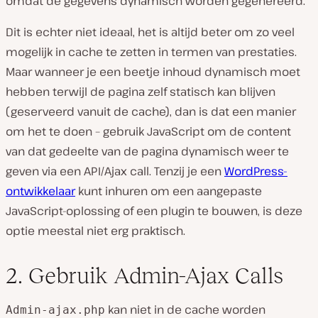
omdat de gegevens dynamisch worden gegenereerd.
Dit is echter niet ideaal, het is altijd beter om zo veel
mogelijk in cache te zetten in termen van prestaties.
Maar wanneer je een beetje inhoud dynamisch moet
hebben terwijl de pagina zelf statisch kan blijven
(geserveerd vanuit de cache), dan is dat een manier
om het te doen – gebruik JavaScript om de content
van dat gedeelte van de pagina dynamisch weer te
geven via een API/Ajax call. Tenzij je een
WordPress-
ontwikkelaar
kunt inhuren om een aangepaste
JavaScript-oplossing of een plugin te bouwen, is deze
optie meestal niet erg praktisch.
2. Gebruik Admin-Ajax Calls
kan niet in de cache worden
Admin-ajax.php