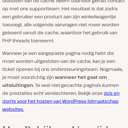
uitsluiten van de cache. Neem daarvoor gerust contact
op met ons supportteam. Het resultaat is dat zodra
een gebruiker een product aan zijn winkelwagentje
toevoegt, alle volgende aanvragen niet meer worden
geleverd vanuit de cache, waardoor het gebruik van
PHP threads toeneemt.
Wanneer je een aangepaste pagina nodig hebt die
moet worden uitgesloten van de cache, kan je een
ticket openen bij ons ondersteuningsteam. Nogmaals,
je moet voorzichtig zijn
wanneer het gaat om
uitsluitingen.
Te veel niet-gecachte pagina’s kunnen
de prestaties echt verslechteren. Bekijk onze
do’s en
don’ts voor het hosten van WordPress lidmaatschap
websites.