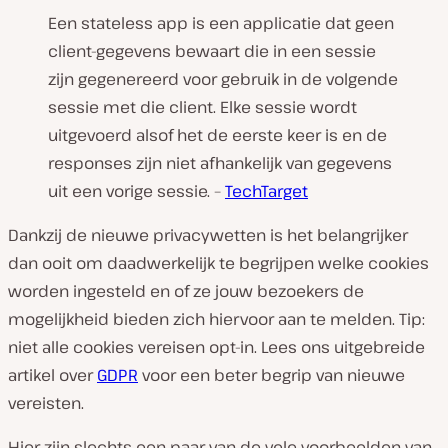
Een stateless app is een applicatie dat geen
client-gegevens bewaart die in een sessie
zijn gegenereerd voor gebruik in de volgende
sessie met die client. Elke sessie wordt
uitgevoerd alsof het de eerste keer is en de
responses zijn niet afhankelijk van gegevens
uit een vorige sessie. –
TechTarget
Dankzij de nieuwe privacywetten is het belangrijker
dan ooit om daadwerkelijk te begrijpen welke cookies
worden ingesteld en of ze jouw bezoekers de
mogelijkheid bieden zich hiervoor aan te melden. Tip:
niet alle cookies vereisen opt-in. Lees ons uitgebreide
artikel over
GDPR
voor een beter begrip van nieuwe
vereisten.
Hier zijn slechts een paar van de vele voorbeelden van