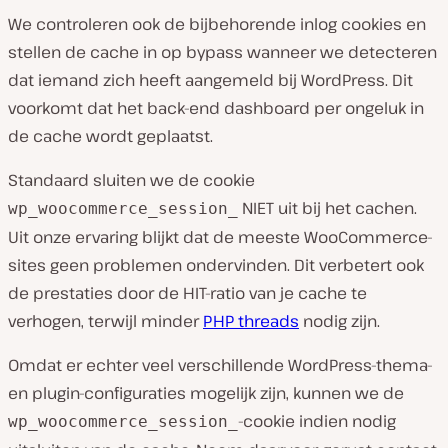
We controleren ook de bijbehorende inlog cookies en
stellen de cache in op bypass wanneer we detecteren
dat iemand zich heeft aangemeld bij WordPress. Dit
voorkomt dat het back-end dashboard per ongeluk in
de cache wordt geplaatst.
Standaard sluiten we de cookie
NIET uit bij het cachen.
wp_woocommerce_session_
Uit onze ervaring blijkt dat de meeste WooCommerce-
sites geen problemen ondervinden. Dit verbetert ook
de prestaties door de HIT-ratio van je cache te
verhogen, terwijl minder
PHP threads
nodig zijn.
Omdat er echter veel verschillende WordPress-thema-
en plugin-configuraties mogelijk zijn, kunnen we de
-cookie indien nodig
wp_woocommerce_session_