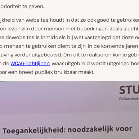
prioriteit te geven.
jkheid van websites houdt in dat ze ook goed te gebruike
 en lezen zijn door mensen met beperkingen, zoals slech
heidswebsites is inmiddels bij wet vastgelegd dat deze o
p mensen te gebruiken dient te zijn. In de komende jaren
ving verder uitgebouwd. Om dit te realiseren kun je gebr
n de
WCAG-richtlijnen
, waar uitgebreid wordt uitgelegd ho
oor een breed publiek bruikbaar maakt.