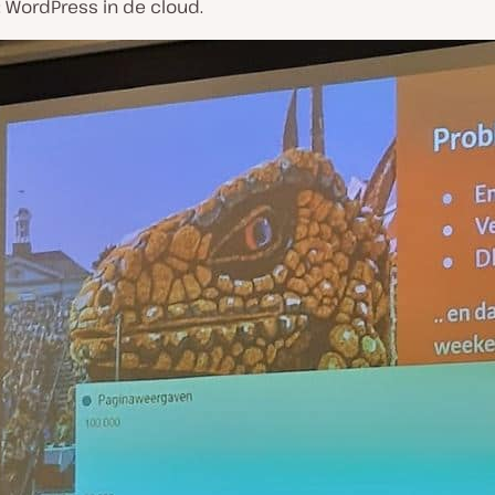
 WordPress in de cloud.