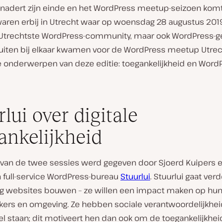
nadert zijn einde en het WordPress meetup-seizoen kom
waren erbij in Utrecht waar op woensdag 28 augustus 2019
 Utrechtste WordPress-community, maar ook WordPress-g
uiten bij elkaar kwamen voor de WordPress meetup Utrec
e onderwerpen van deze editie: toegankelijkheid en WordP
rlui over digitale
ankelijkheid
 van de twee sessies werd gegeven door Sjoerd Kuipers 
n full-service WordPress-bureau
Stuurlui
. Stuurlui gaat ver
 websites bouwen – ze willen een impact maken op hun 
rs en omgeving. Ze hebben sociale verantwoordelijkhei
l staan; dit motiveert hen dan ook om de toegankelijkhei