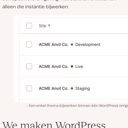
alleen die instantie bijwerken:
Een enkel thema bijwerken binnen één WordPress omge
We maken WordPress