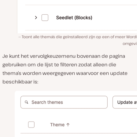
Toont alle thema’s die geïnstalleerd zijn op een of meer Wor
omgevi
Je kunt het vervolgkeuzemenu bovenaan de pagina
gebruiken om de lijst te filteren zodat alleen die
thema’s worden weergegeven waarvoor een update
beschikbaar is: