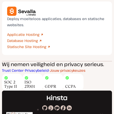
Deploy moeiteloos applicaties, databases en statische
websites.
Applicatie Hosting
Database Hosting
Statische Site Hosting
Wij nemen veiligheid en privacy serieus.
Trust Center
Privacybeleid
Jouw privacykeuzes
SOC 2
ISO
Type II
27001
GDPR
CCPA
Kinsta
Kinsta
Kinsta
Kinsta
Kinsta