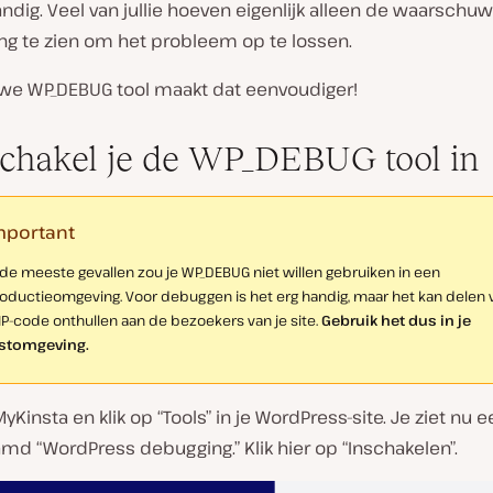
andig. Veel van jullie hoeven eigenlijk alleen de waarschuw
ng te zien om het probleem op te lossen.
we WP_DEBUG tool maakt dat eenvoudiger!
chakel je de WP_DEBUG tool in
mportant
 de meeste gevallen zou je WP_DEBUG niet willen gebruiken in een
oductieomgeving. Voor debuggen is het erg handig, maar het kan delen v
P-code onthullen aan de bezoekers van je site.
Gebruik het dus in je
stomgeving.
MyKinsta en klik op “Tools” in je WordPress-site. Je ziet nu
md “WordPress debugging.” Klik hier op “Inschakelen”.