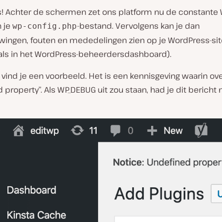
les! Achter de schermen zet ons platform nu de constante
n je
-bestand. Vervolgens kan je dan
wp-config.php
ingen, fouten en mededelingen zien op je WordPress-sit
 als in het WordPress-beheerdersdashboard).
vind je een voorbeeld. Het is een kennisgeving waarin ov
 property”. Als WP_DEBUG uit zou staan, had je dit bericht 