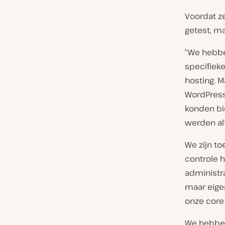
Voordat z
getest, ma
“We hebb
specifieke
hosting. M
WordPress
konden bi
werden alt
We zijn t
controle 
administr
maar eige
onze core
We hebben