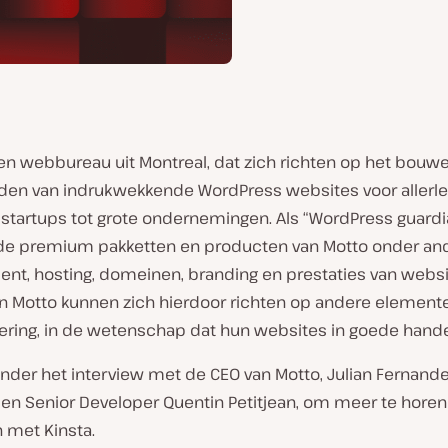
en webbureau uit Montreal, dat zich richten op het bouw
en van indrukwekkende WordPress websites voor allerlei
 startups tot grote ondernemingen. Als “WordPress guardi
de premium pakketten en producten van Motto onder an
nt, hosting, domeinen, branding en prestaties van websi
an Motto kunnen zich hierdoor richten op andere element
ering, in de wetenschap dat hun websites in goede handen
nder het interview met de CEO van Motto, Julian Fernande
 en Senior Developer Quentin Petitjean, om meer te horen
 met Kinsta.