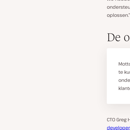
ondersteu
oplossen.”
De o
Mott
te ku
onde
klant
CTO Greg 
developer