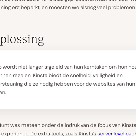
ning erg beperkt, en moesten we alsnog veel problemen 
plossing
o wordt niet langer afgeleid van hun kerntaken om hun ho
nnen regelen. Kinsta biedt de snelheid, veiligheid en
rsteuning die ze nodig hebben voor de websites van hun
en.
Hunt was meteen onder de indruk van de focus van Kinst
 experience
. De extra tools, zoals Kinsta’s
server-level cac