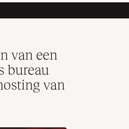
t de betrouwbare hosting van Kinsta
n van een
s bureau
hosting van