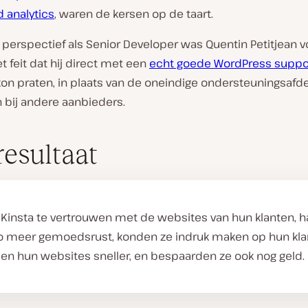
 analytics
, waren de kersen op de taart.
 perspectief als Senior Developer was Quentin Petitjean v
et feit dat hij direct met een
echt goede WordPress suppo
on praten, in plaats van de oneindige ondersteuningsafde
 bij andere aanbieders.
resultaat
 Kinsta te vertrouwen met de websites van hun klanten, 
o meer gemoedsrust, konden ze indruk maken op hun kla
en hun websites sneller, en bespaarden ze ook nog geld.