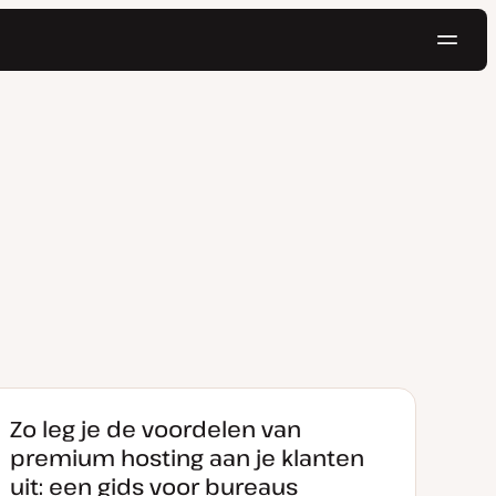
Navig
Probeer gratis
Zo leg je de voordelen van
premium hosting aan je klanten
uit: een gids voor bureaus