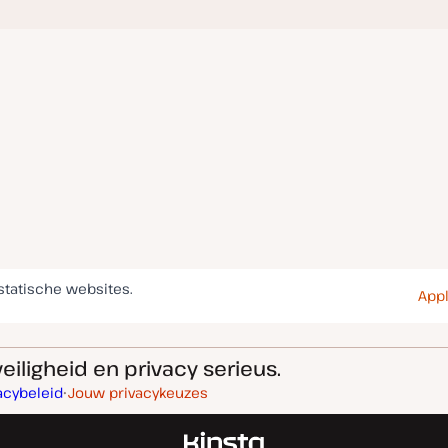
statische websites.
Appl
eiligheid en privacy serieus.
acybeleid
Jouw privacykeuzes