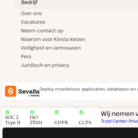
Bedrijf
Over ons
Vacatures
Neem contact op
Waarom voor Kinsta kiezen
Veiligheid en vertrouwen
Pers
Juridisch en privacy
Deploy moeiteloos applicaties, databases en 
Wij nemen v
SOC 2
ISO
Trust Center
Priv
Type II
27001
GDPR
CCPA