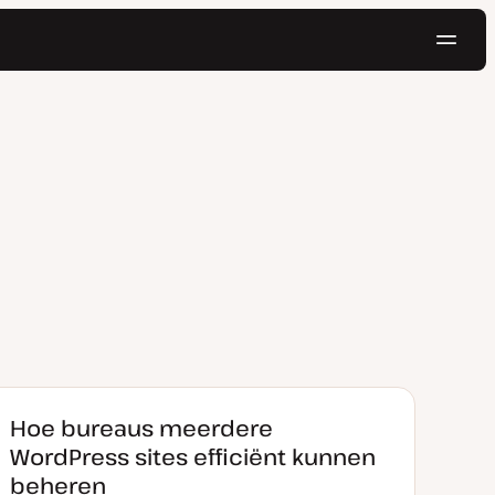
Navig
Probeer gratis
Hoe bureaus meerdere
WordPress sites efficiënt kunnen
beheren