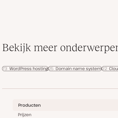
Bekijk meer onderwerpe
73
WordPress hosting
25
Domain name system
22
Clo
Producten
Prijzen