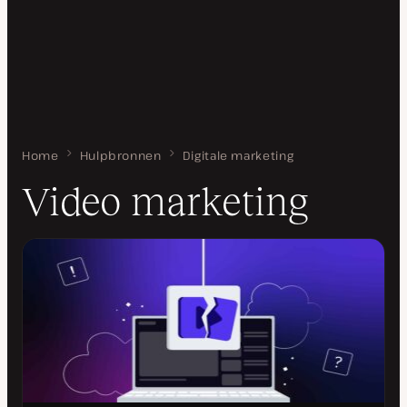
Home
Video marketing
Hulpbronnen
Digitale marketing
Video marketing