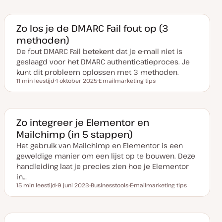
u
e
e
m
r
r
v
w
w
a
e
e
Zo los je de DMARC Fail fout op (3
n
r
r
methoden)
u
p
p
p
De fout DMARC Fail betekent dat je e-mail niet is
d
a
geslaagd voor het DMARC authenticatieproces. Je
t
e
kunt dit probleem oplossen met 3 methoden.
11 min leestijd
1 oktober 2025
E-mailmarketing tips
Leestijd
D
O
a
n
t
d
u
e
m
r
v
w
Zo integreer je Elementor en
a
e
Mailchimp (in 5 stappen)
n
r
u
p
Het gebruik van Mailchimp en Elementor is een
p
d
geweldige manier om een lijst op te bouwen. Deze
a
t
handleiding laat je precies zien hoe je Elementor
e
in…
15 min leestijd
9 juni 2023
Businesstools
E-mailmarketing tips
Leestijd
D
O
O
a
n
n
t
d
d
u
e
e
m
r
r