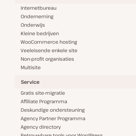
Internetbureau
Onderneming
Onderwijs
Kleine bedrijven
WooCommerce hosting
Veeleisende enkele site
Non-profit organisaties
Multisite
Service
Gratis site-migratie
Affiliate Programma
Deskundige ondersteuning
Agency Partner Programma
Agency directory
Betrouwbare tools voor WordPress