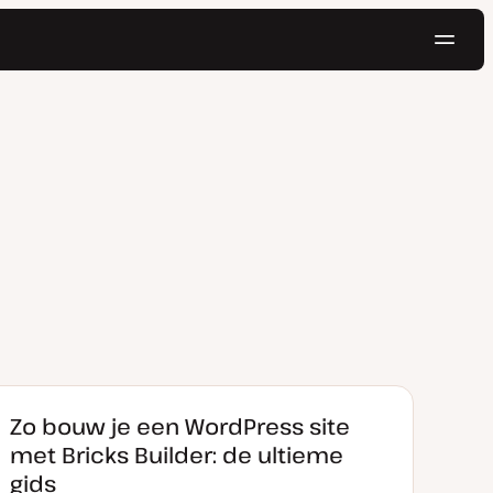
Navig
Probeer gratis
Zo bouw je een WordPress site
met Bricks Builder: de ultieme
gids