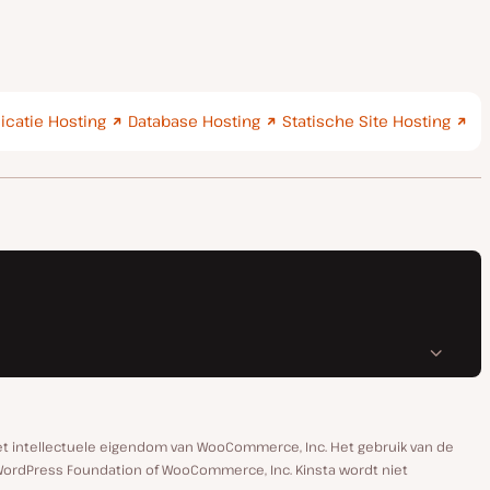
icatie Hosting
Database Hosting
Statische Site Hosting
 intellectuele eigendom van WooCommerce, Inc. Het gebruik van de
ordPress Foundation of WooCommerce, Inc. Kinsta wordt niet