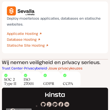
Deploy moeiteloos applicaties, databases en statische
websites.
Applicatie Hosting
Database Hosting
Statische Site Hosting
Wij nemen veiligheid en privacy serieus.
Trust Center
Privacybeleid
Jouw privacykeuzes
SOC 2
ISO
Type II
27001
GDPR
CCPA
Kinsta
Kinsta
Kinsta
Kinsta
Kinsta