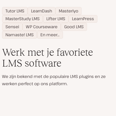
Tutor LMS
LearnDash
Masteriyo
MasterStudy LMS
Lifter LMS
LearnPress
Sensei
WP Courseware
Good LMS
Namaste! LMS
En meer…
Werk met je favoriete
LMS software
We zijn bekend met de populaire LMS plugins en ze
werken perfect op ons platform.