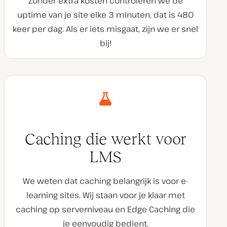
Zonder extra kosten controleren we de
uptime van je site elke 3 minuten, dat is 480
keer per dag. Als er iets misgaat, zijn we er snel
bij!
Caching die werkt voor
LMS
We weten dat caching belangrijk is voor e-
learning sites. Wij staan voor je klaar met
caching op serverniveau en Edge Caching die
je eenvoudig bedient.