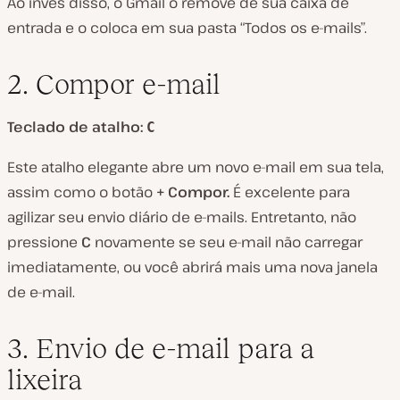
Ao invés disso, o Gmail o remove de sua caixa de
entrada e o coloca em sua pasta “Todos os e-mails”.
2. Compor e-mail
Teclado de atalho:
C
Este atalho elegante abre um novo e-mail em sua tela,
assim como o botão
+ Compor.
É excelente para
agilizar seu envio diário de e-mails. Entretanto, não
pressione
C
novamente se seu e-mail não carregar
imediatamente, ou você abrirá mais uma nova janela
de e-mail.
3. Envio de e-mail para a
lixeira