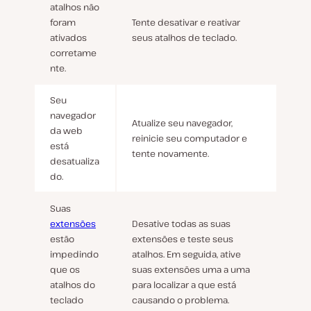
atalhos não
foram
Tente desativar e reativar
ativados
seus atalhos de teclado.
corretame
nte.
Seu
navegador
Atualize seu navegador,
da web
reinicie seu computador e
está
tente novamente.
desatualiza
do.
Suas
extensões
Desative todas as suas
estão
extensões e teste seus
impedindo
atalhos. Em seguida, ative
que os
suas extensões uma a uma
atalhos do
para localizar a que está
teclado
causando o problema.