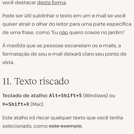
você destacar
desta forma
.
Pode ser útil sublinhar o texto em um e-mail se você
quiser atrair o olhar do leitor para uma parte específica
de uma frase, como “Eu
não
quero cravos no jardim”.
À medida que as pessoas escaneiam os e-mails, a
formatação de seu e-mail deixará claro seu ponto de
vista.
11. Texto riscado
Teclado de atalho:
(Windows) ou
Alt+Shift+5
(Mac)
⌘+Shift+X
Este atalho irá riscar qualquer texto que você tenha
selecionado, como
este exemplo
.