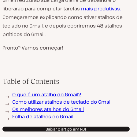
Gmail reduzirão sua carga diária de trabalho e o
liberarão para completar tarefas
mais produtivas.
Começaremos explicando como ativar atalhos de
teclado no Gmail, e depois cobriremos 48 atalhos
práticos do Gmail.
Pronto? Vamos começar!
Table of Contents
O que é um atalho do Gmail?
Como utilizar atalhos de teclado do Gmail
Os melhores atalhos do Gmail
Folha de atalhos do Gmail
Baixar o artigo em PDF