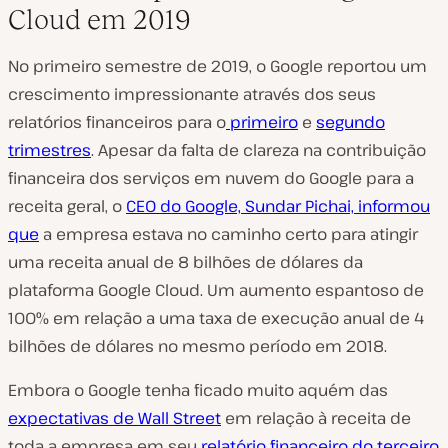
Cloud em 2019
No primeiro semestre de 2019, o Google reportou um
crescimento impressionante através dos seus
relatórios financeiros para o
primeiro
e
segundo
trimestres
. Apesar da falta de clareza na contribuição
financeira dos serviços em nuvem do Google para a
receita geral, o
CEO do Google, Sundar Pichai, informou
que
a empresa estava no caminho certo para atingir
uma receita anual de 8 bilhões de dólares da
plataforma Google Cloud. Um aumento espantoso de
100% em relação a uma taxa de execução anual de 4
bilhões de dólares no mesmo período em 2018.
Embora o Google tenha ficado muito aquém das
expectativas de Wall Street
em relação à receita de
toda a empresa em seu
relatório financeiro do terceiro