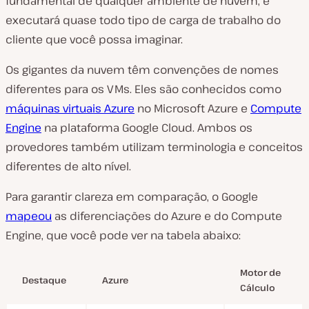
fundamental de qualquer ambiente de nuvem, e
executará quase todo tipo de carga de trabalho do
cliente que você possa imaginar.
Os gigantes da nuvem têm convenções de nomes
diferentes para os VMs. Eles são conhecidos como
máquinas virtuais Azure
no Microsoft Azure e
Compute
Engine
na plataforma Google Cloud. Ambos os
provedores também utilizam terminologia e conceitos
diferentes de alto nível.
Para garantir clareza em comparação, o Google
mapeou
as diferenciações do Azure e do Compute
Engine, que você pode ver na tabela abaixo:
Motor de
Destaque
Azure
Cálculo