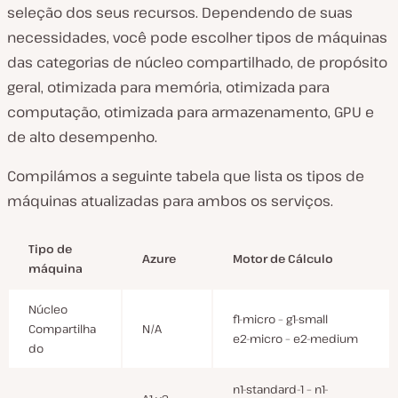
seleção dos seus recursos. Dependendo de suas
necessidades, você pode escolher tipos de máquinas
das categorias de núcleo compartilhado, de propósito
geral, otimizada para memória, otimizada para
computação, otimizada para armazenamento, GPU e
de alto desempenho.
Compilámos a seguinte tabela que lista os tipos de
máquinas atualizadas para ambos os serviços.
Tipo de
Azure
Motor de Cálculo
máquina
Núcleo
f1-micro – g1-small
Compartilha
N/A
e2-micro – e2-medium
do
n1-standard-1 – n1-