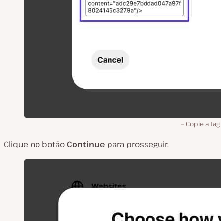
Copie a tag
Clique no botão
Continue
para prosseguir.