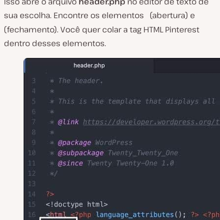
Isso abre o arquivo
header.php
no editor de texto de
sua escolha. Encontre os elementos
(abertura) e
(fechamento). Você quer colar a tag HTML Pinterest
dentro desses elementos.