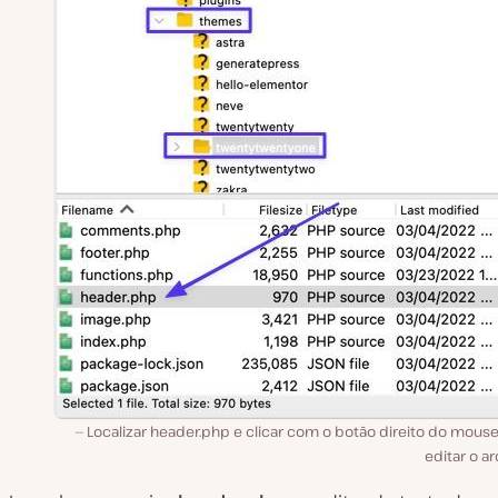
Localizar header.php e clicar com o botão direito do mous
editar o a