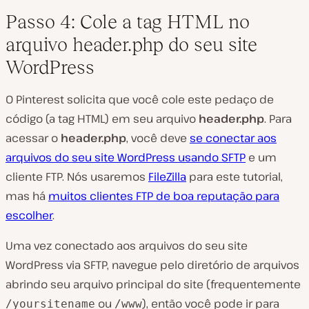
Passo 4: Cole a tag HTML no
arquivo header.php do seu site
WordPress
O Pinterest solicita que você cole este pedaço de
código (a tag HTML) em seu arquivo
header.php
. Para
acessar o
header.php
, você deve
se conectar aos
arquivos do seu site WordPress usando SFTP
e um
cliente FTP. Nós usaremos
FileZilla
para este tutorial,
mas há
muitos clientes FTP de boa reputação para
escolher
.
Uma vez conectado aos arquivos do seu site
WordPress via SFTP, navegue pelo diretório de arquivos
abrindo seu arquivo principal do site (frequentemente
ou
), então você pode ir para
/yoursitename
/www