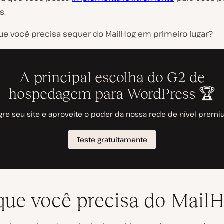
s.
ue você precisa sequer do MailHog em primeiro lugar?
que você precisa do Mail