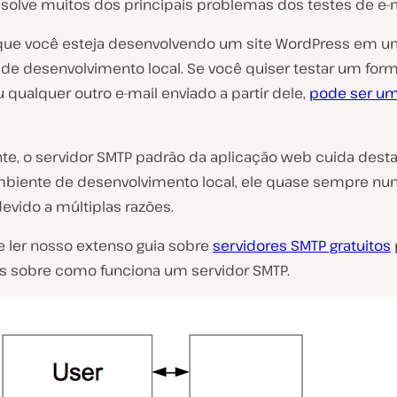
esolve muitos dos principais problemas dos testes de e-m
ue você esteja desenvolvendo um site WordPress em 
de desenvolvimento local. Se você quiser testar um form
 qualquer outro e-mail enviado a partir dele,
pode ser um
te, o servidor SMTP padrão da aplicação web cuida desta 
iente de desenvolvimento local, ele quase sempre nu
evido a múltiplas razões.
 ler nosso extenso guia sobre
servidores SMTP gratuitos
s sobre como funciona um servidor SMTP.