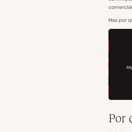
comerciai
Mas por q
Por 