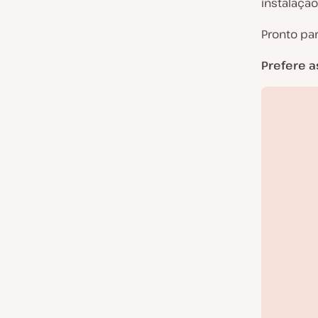
instalação
Pronto pa
Prefere a