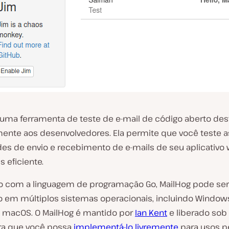
 uma ferramenta de teste de e-mail de código aberto des
mente aos desenvolvedores. Ela permite que você teste a
es de envio e recebimento de e-mails de seu aplicativo
 eficiente.
o com a linguagem de programação Go, MailHog pode ser
 em múltiplos sistemas operacionais, incluindo Windows,
 macOS. O MailHog é mantido por
Ian Kent
e liberado sob 
ara que você possa
implementá-lo livremente
para usos p