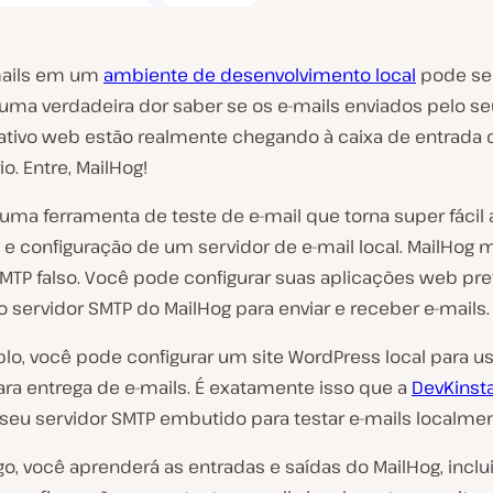
mails em um
ambiente de desenvolvimento local
pode se
 uma verdadeira dor saber se os e-mails enviados pelo se
cativo web estão realmente chegando à caixa de entrada 
io. Entre, MailHog!
uma ferramenta de teste de e-mail que torna super fácil 
o e configuração de um servidor de e-mail local. MailHog
SMTP falso. Você pode configurar suas aplicações web pre
o servidor SMTP do MailHog para enviar e receber e-mails.
lo, você pode configurar um site WordPress local para us
ara entrega de e-mails. É exatamente isso que a
DevKinst
 seu servidor SMTP embutido para testar e-mails localmen
go, você aprenderá as entradas e saídas do MailHog, incl