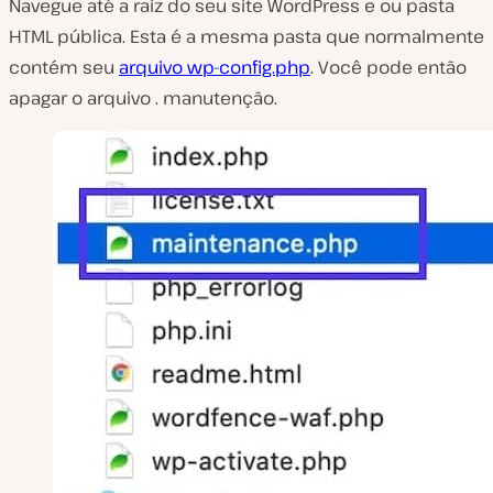
Navegue até a raiz do seu site WordPress e ou pasta
HTML pública. Esta é a mesma pasta que normalmente
contém seu
arquivo wp-config.php
. Você pode então
apagar o arquivo . manutenção.