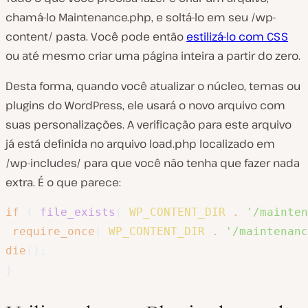
chamá-lo Maintenance.php, e soltá-lo em seu /wp-
content/ pasta. Você pode então
estilizá-lo com CSS
ou até mesmo criar uma página inteira a partir do zero.
Desta forma, quando você atualizar o núcleo, temas ou
plugins do WordPress, ele usará o novo arquivo com
suas personalizações. A verificação para este arquivo
já está definida no arquivo load.php localizado em
/wp-includes/ para que você não tenha que fazer nada
extra. É o que parece:
if
(
file_exists
(
WP_CONTENT_DIR
.
'/mainten
require_once
(
WP_CONTENT_DIR
.
'/maintenanc
die
(
)
;
}