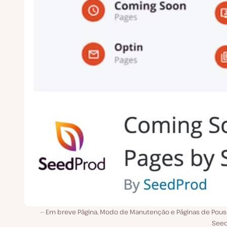
Em breve Página, Modo de Manutenção e Páginas de Pous
See