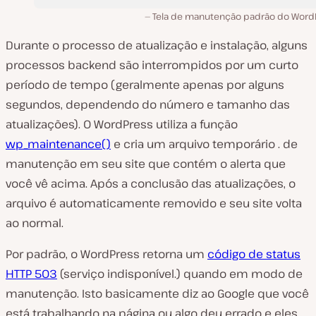
Tela de manutenção padrão do Word
Durante o processo de atualização e instalação, alguns
processos backend são interrompidos por um curto
período de tempo (geralmente apenas por alguns
segundos, dependendo do número e tamanho das
atualizações). O WordPress utiliza a função
wp_maintenance()
e cria um arquivo temporário . de
manutenção em seu site que contém o alerta que
você vê acima. Após a conclusão das atualizações, o
arquivo é automaticamente removido e seu site volta
ao normal.
Por padrão, o WordPress retorna um
código de status
HTTP 503
(serviço indisponível.) quando em modo de
manutenção. Isto basicamente diz ao Google que você
está trabalhando na página ou algo deu errado e eles