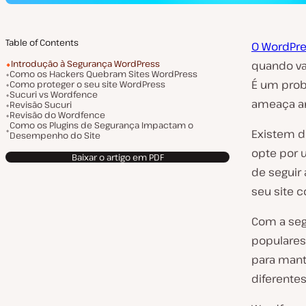
Table of Contents
O WordPre
Introdução à Segurança WordPress
quando vai
Como os Hackers Quebram Sites WordPress
É um prob
Como proteger o seu site WordPress
Sucuri vs Wordfence
ameaça a
Revisão Sucuri
Revisão do Wordfence
Como os Plugins de Segurança Impactam o
Existem du
Desempenho do Site
opte por
Baixar o artigo em PDF
de seguir 
seu site 
Com a seg
populares
para mant
diferente