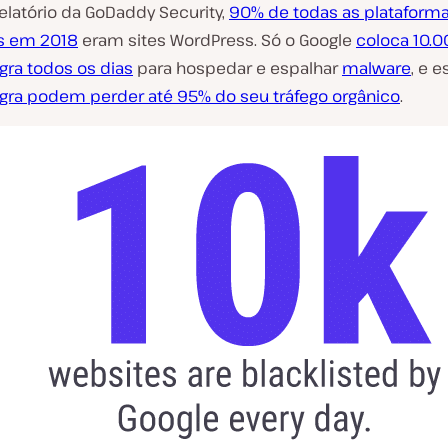
latório da GoDaddy Security,
90% de todas as plataform
s em 2018
eram sites WordPress. Só o Google
coloca 10.0
egra todos os dias
para hospedar e espalhar
malware
, e 
negra podem perder até 95% do seu tráfego orgânico
.