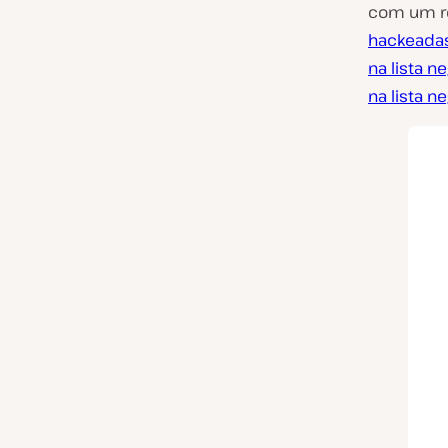
com um re
hackeada
na lista n
na lista 