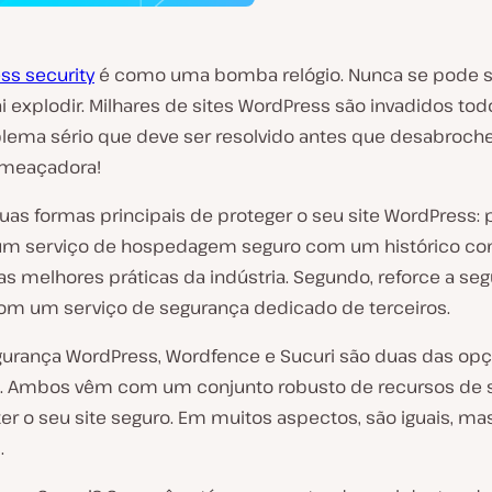
ss security
é como uma bomba relógio. Nunca se pode 
 explodir. Milhares de sites WordPress são invadidos todo
lema sério que deve ser resolvido antes que desabroc
meaçadora!
as formas principais de proteger o seu site WordPress: p
 um serviço de hospedagem seguro com um histórico c
as melhores práticas da indústria. Segundo, reforce a se
com um serviço de segurança dedicado de terceiros.
urança WordPress, Wordfence e Sucuri são duas das op
. Ambos vêm com um conjunto robusto de recursos de 
er o seu site seguro. Em muitos aspectos, são
iguais, ma
s
.