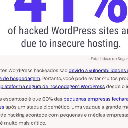
Estatísticas de Seg
ites WordPress hackeados são
devido a vulnerabilidades 
ma de hospedagem
. Portanto, você pode evitar muitos pr
a
plataforma segura de hospedagem WordPress
desde o in
s espantoso é que
60%
das
pequenas empresas fechar
es
após um ataque cibernético. Uma vez que a grande ma
s de hacking acontece com pequenas e médias empresas
 é muito mais crítico.