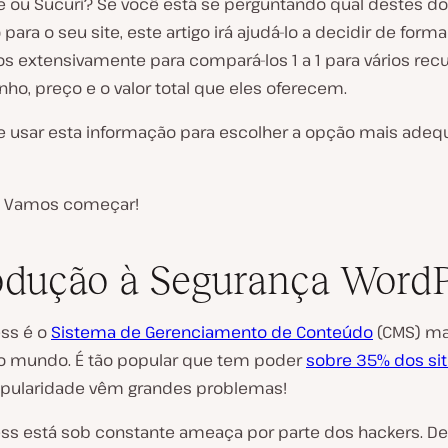
 ou Sucuri? Se você está se perguntando qual destes doi
ara o seu site, este artigo irá ajudá-lo a decidir de forma
s extensivamente para compará-los 1 a 1 para vários recu
o, preço e o valor total que eles oferecem.
 usar esta informação para escolher a opção mais adeq
 Vamos começar!
odução à Segurança Word
ss é o
Sistema de Gerenciamento de Conteúdo
(CMS) ma
o mundo. É tão popular que tem poder
sobre 35% dos si
pularidade vêm grandes problemas!
ss está sob constante ameaça por parte dos hackers. D