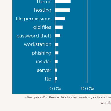
Pesquisa Wordfence de sites hackeados (Fonte da im
Wordfe