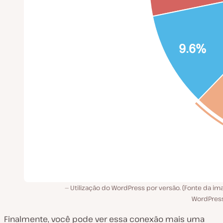
Utilização do WordPress por versão. (Fonte da i
WordPress
Finalmente, você pode ver essa conexão mais uma