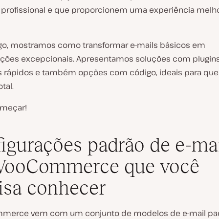
 profissional e que proporcionem uma experiência melh
igo, mostramos como transformar e-mails básicos em
ões excepcionais. Apresentamos soluções com plugins
s rápidos e também opções com código, ideais para qu
tal.
meçar!
igurações padrão de e-ma
WooCommerce que você
isa conhecer
merce vem com um conjunto de modelos de e-mail pa