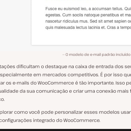
O modelo de e-mail padrão incluí
itações dificultam o destaque na caixa de entrada dos se
 especialmente em mercados competitivos. É por isso qu
zar os e-mails do WooCommerce é tão importante. Isso p
qualidade da sua comunicação e criar uma conexão mais 
o.
lorar como você pode personalizar esses modelos usa
 configurações integrado do WooCommerce.