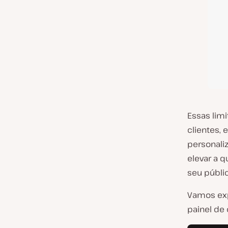
Essas lim
clientes,
personali
elevar a 
seu públic
Vamos exp
painel de