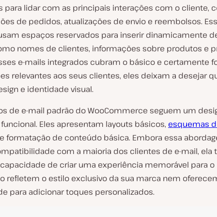
s para lidar com as principais interações com o cliente,
ões de pedidos, atualizações de envio e reembolsos. Es
sam espaços reservados para inserir dinamicamente d
omo nomes de clientes, informações sobre produtos e p
ses e-mails integrados cubram o básico e certamente 
es relevantes aos seus clientes, eles deixam a desejar 
esign e identidade visual.
os de e-mail padrão do WooCommerce seguem um desi
 funcional. Eles apresentam layouts básicos,
esquemas d
 e formatação de conteúdo básica. Embora essa aborda
ompatibilidade com a maioria dos clientes de e-mail, el
a capacidade de criar uma experiência memorável para o c
ão refletem o estilo exclusivo da sua marca nem oferece
ade para adicionar toques personalizados.