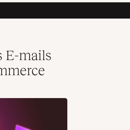
s E-mails
ommerce