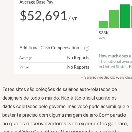
Salário médio do web des
Estes sites são coleções de salários auto-relatados de
designers de todo o mundo. Não é tão oficial quanto os
dados coletados pelo governo, mas você pode assumir que é
Comparado
bastante preciso com alguma margem de erro.
ao que os desenvolvedores web experientes ganham,
esse salário não é ótimo. Mas enquanto a indústria