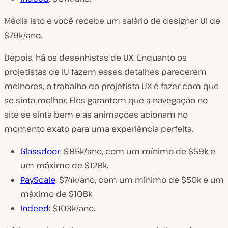
Média isto e você recebe um salário de designer UI de
$79k/ano.
Depois, há os desenhistas de UX. Enquanto os
projetistas de IU fazem esses detalhes parecerem
melhores, o trabalho do projetista UX é fazer com que
se sinta melhor. Eles garantem que a navegação no
site se sinta bem e as animações acionam no
momento exato para uma experiência perfeita.
Glassdoor
: $85k/ano, com um mínimo de $59k e
um máximo de $128k.
PayScale
: $74k/ano, com um mínimo de $50k e um
máximo de $108k.
Indeed
: $103k/ano.