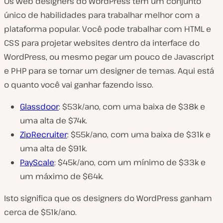
Os web designers do WordPress têm um conjunto
único de habilidades para trabalhar melhor com a
plataforma popular. Você pode trabalhar com HTML e
CSS para projetar websites dentro da interface do
WordPress, ou mesmo pegar um pouco de Javascript
e PHP para se tornar um designer de temas. Aqui está
o quanto você vai ganhar fazendo isso.
Glassdoor
: $53k/ano, com uma baixa de $38k e
uma alta de $74k.
ZipRecruiter
: $55k/ano, com uma baixa de $31k e
uma alta de $91k.
PayScale
: $45k/ano, com um mínimo de $33k e
um máximo de $64k.
Isto significa que os designers do WordPress ganham
cerca de $51k/ano.