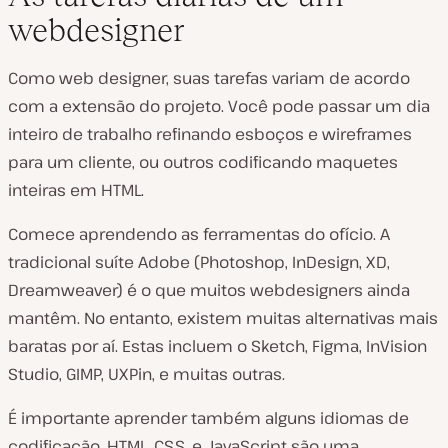
webdesigner
Como web designer, suas tarefas variam de acordo
com a extensão do projeto. Você pode passar um dia
inteiro de trabalho refinando esboços e wireframes
para um cliente, ou outros codificando maquetes
inteiras em HTML.
Comece aprendendo as ferramentas do ofício. A
tradicional suíte Adobe (Photoshop, InDesign, XD,
Dreamweaver) é o que muitos webdesigners ainda
mantêm. No entanto, existem muitas alternativas mais
baratas por aí. Estas incluem o Sketch, Figma, InVision
Studio, GIMP, UXPin, e muitas outras.
É importante aprender também alguns idiomas de
codificação. HTML, CSS, e JavaScript são uma