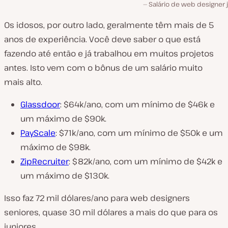
Salário de web designer 
Os idosos, por outro lado, geralmente têm mais de 5
anos de experiência. Você deve saber o que está
fazendo até então e já trabalhou em muitos projetos
antes. Isto vem com o bônus de um salário muito
mais alto.
Glassdoor
: $64k/ano, com um mínimo de $46k e
um máximo de $90k.
PayScale
: $71k/ano, com um mínimo de $50k e um
máximo de $98k.
ZipRecruiter
: $82k/ano, com um mínimo de $42k e
um máximo de $130k.
Isso faz 72 mil dólares/ano para web designers
seniores, quase 30 mil dólares a mais do que para os
juniores.