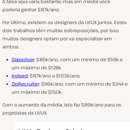
A faixa aqui varia bastante, mas em média você
poderia ganhar $87k/ano.
Por último, existem os designers da UI/UX juntos. Estes
dois trabalhos têm muitas sobreposições, por isso
muitos designers optam por se especializar em
ambos.
Glassdoor
: $85k/ano, com um mínimo de $59k e
um máximo de $128k.
Indeed
: $87k/ano a $103k/ano.
ZipRecruiter
: $96k/ano, com um mínimo de $34k e
um máximo de $150k.
Com o aumento da média, isto faz $89k/ano para os
projetistas da UI/UX.