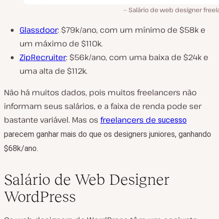
Salário de web designer free
Glassdoor
: $79k/ano, com um mínimo de $58k e
um máximo de $110k.
ZipRecruiter
: $56k/ano, com uma baixa de $24k e
uma alta de $112k.
Não há muitos dados, pois muitos freelancers não
informam seus salários, e a faixa de renda pode ser
bastante variável. Mas os
freelancers de
sucesso
parecem ganhar mais do que os designers juniores, ganhando
$68k/ano.
Salário de Web Designer
WordPress