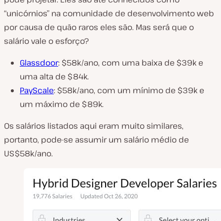
“unicórnios” na comunidade de desenvolvimento web
por causa de quão raros eles são. Mas será que o
salário vale o esforço?
Glassdoor
: $58k/ano, com uma baixa de $39k e
uma alta de $84k.
PayScale
: $58k/ano, com um mínimo de $39k e
um máximo de $89k.
Os salários listados aqui eram muito similares,
portanto, pode-se assumir um salário médio de
US$58k/ano.