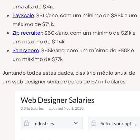
uma alta de $74k.
PayScale
: $51k/ano, com um mínimo de $35k e um
máximo de $74k.
Zip recruiter
: $60k/ano, com um mínimo de $21k e
um máximo de $114k.
Salary.com
: $65k/ano, com um mínimo de $50k e
um máximo de $77k.
Juntando todos estes dados, o salário médio anual de
um web designer seria de cerca de 57 mil dólares.