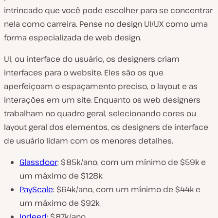
intrincado que você pode escolher para se concentrar
nela como carreira. Pense no design UI/UX como uma
forma especializada de web design.
UI, ou interface do usuário, os designers criam
interfaces para o website. Eles são os que
aperfeiçoam o espaçamento preciso, o layout e as
interações em um site. Enquanto os web designers
trabalham no quadro geral, selecionando cores ou
layout geral dos elementos, os designers de interface
de usuário lidam com os menores detalhes.
Glassdoor
: $85k/ano, com um mínimo de $59k e
um máximo de $128k.
PayScale
: $64k/ano, com um mínimo de $44k e
um máximo de $92k.
Indeed
: $87k/ano.