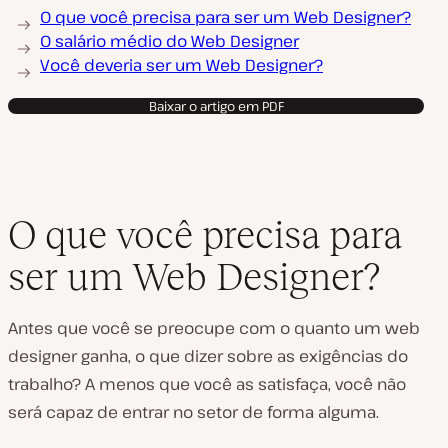
O que você precisa para ser um Web Designer?
O salário médio do Web Designer
Você deveria ser um Web Designer?
Baixar o artigo em PDF
O que você precisa para
ser um Web Designer?
Antes que você se preocupe com o quanto um web
designer ganha, o que dizer sobre as exigências do
trabalho? A menos que você as satisfaça, você não
será capaz de entrar no setor de forma alguma.