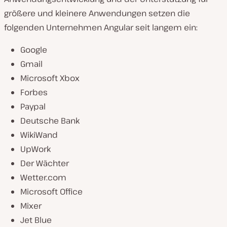
größere und kleinere Anwendungen setzen die
folgenden Unternehmen Angular seit langem ein:
Google
Gmail
Microsoft Xbox
Forbes
Paypal
Deutsche Bank
WikiWand
UpWork
Der Wächter
Wetter.com
Microsoft Office
Mixer
Jet Blue