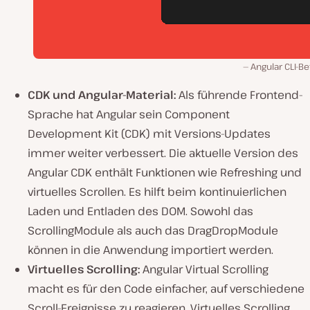
Angular CLI-Be
CDK und Angular-Material:
Als führende Frontend-
Sprache hat Angular sein Component
Development Kit (CDK) mit Versions-Updates
immer weiter verbessert. Die aktuelle Version des
Angular CDK enthält Funktionen wie Refreshing und
virtuelles Scrollen. Es hilft beim kontinuierlichen
Laden und Entladen des DOM. Sowohl das
ScrollingModule als auch das DragDropModule
können in die Anwendung importiert werden.
Virtuelles Scrolling:
Angular Virtual Scrolling
macht es für den Code einfacher, auf verschiedene
Scroll-Ereignisse zu reagieren. Virtuelles Scrolling