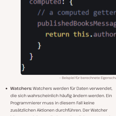
Beispiel für berechnete Eigensch
Watchers:
Watchers werden für Daten verwendet,
die sich wahrscheinlich häufig ändern werden. Ein
Programmierer muss in diesem Fall keine
zusätzlichen Aktionen durchführen. Der Watcher