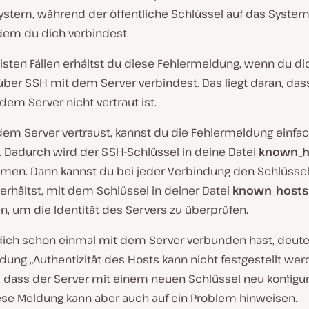
ystem, während der öffentliche Schlüssel auf das System
 dem du dich verbindest.
isten Fällen erhältst du diese Fehlermeldung, wenn du di
über SSH mit dem Server verbindest. Das liegt daran, das
 dem Server nicht vertraut ist.
em Server vertraust, kannst du die Fehlermeldung einfa
. Dadurch wird der SSH-Schlüssel in deine Datei
known_h
en. Dann kannst du bei jeder Verbindung den Schlüssel
erhältst, mit dem Schlüssel in deiner Datei
known_hosts
n, um die Identität des Servers zu überprüfen.
ich schon einmal mit dem Server verbunden hast, deute
ung „Authentizität des Hosts kann nicht festgestellt wer
, dass der Server mit einem neuen Schlüssel neu konfigur
ese Meldung kann aber auch auf ein Problem hinweisen.