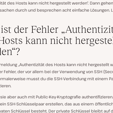
ität des Hosts kann nicht hergestellt werden“. Dann gehen
rsachen durch und besprechen acht einfache Lösungen. Lo
ist der Fehler „Authentizi
Hosts kann nicht hergestel
en“?
meldung „Authentizität des Hosts kann nicht hergestellt w
er Fehler, der vor allem bei der Verwendung von SSH (Sec
 Normalerweise musst du die SSH-Verbindung mit einem P
zieren.
sie aber auch mit Public-Key-Kryptografie authentifizieren
ein SSH-Schlüsselpaar erstellen, das aus einem öffentli
aten Schlüssel besteht. Der private Schlüssel bleibt auf