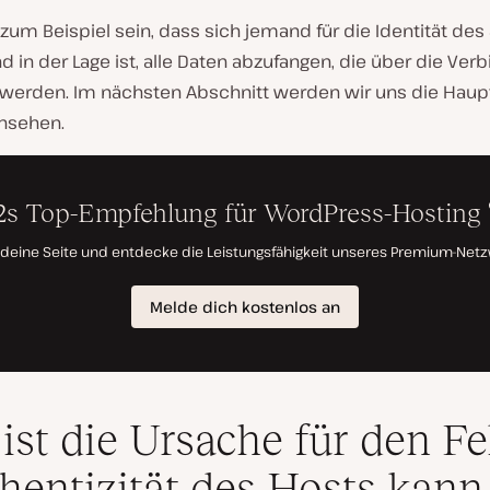
zum Beispiel sein, dass sich jemand für die Identität des
d in der Lage ist, alle Daten abzufangen, die über die Ver
werden. Im nächsten Abschnitt werden wir uns die Hau
nsehen.
ist die Ursache für den Fe
hentizität des Hosts kann