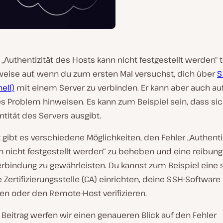
 „Authentizität des Hosts kann nicht festgestellt werden“ tr
eise auf, wenn du zum ersten Mal versuchst, dich über
S
ell)
mit einem Server zu verbinden. Er kann aber auch auf
es Problem hinweisen. Es kann zum Beispiel sein, dass s
entität des Servers ausgibt.
gibt es verschiedene Möglichkeiten, den Fehler „Authenti
n nicht festgestellt werden“ zu beheben und eine reibun
erbindung zu gewährleisten. Du kannst zum Beispiel eine 
 Zertifizierungsstelle (CA) einrichten, deine SSH-Software
ren oder den Remote-Host verifizieren.
Beitrag werfen wir einen genaueren Blick auf den Fehler