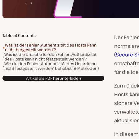
Table of Contents
Der Fehler
Was ist der Fehler „Authentizität des Hosts kann
normalerw
nicht hergestellt werden“?
(Secure Sh
Was ist die Ursache für den Fehler „Authentizität
des Hosts kann nicht festgestellt werden“?
ernsthaft
Wie du den Fehler „Authentizität des Hosts kann
nicht festgestellt werden“ behebst (8 Methoden)
für die Id
Artikel als PDF herunterladen
Zum Glück 
Hosts kan
sichere V
verwaltete
aktualisie
In diesem 