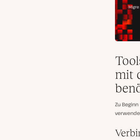
Tool
mit 
benö
Zu Beginn
verwenden.
Verbi