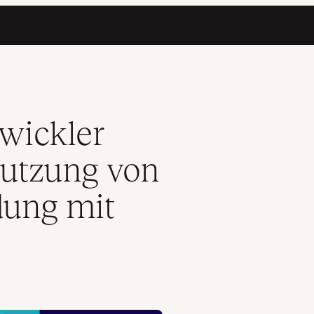
H (Sichere Verbindung mit dem Server)
twickler
Nutzung von
dung mit