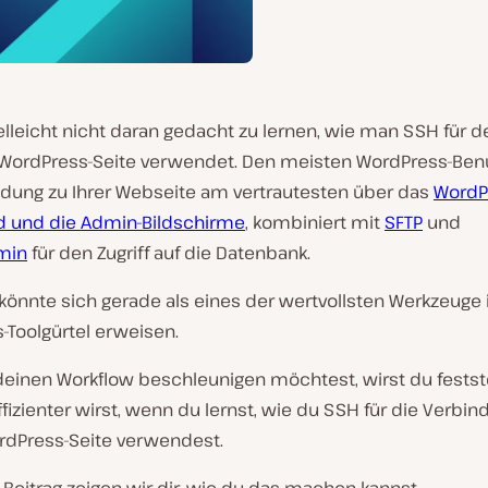
elleicht nicht daran gedacht zu lernen, wie man SSH für de
 WordPress-Seite verwendet. Den meisten WordPress-Benu
ndung zu Ihrer Webseite am vertrautesten über das
WordP
 und die Admin-Bildschirme
, kombiniert mit
SFTP
und
min
für den Zugriff auf die Datenbank.
könnte sich gerade als eines der wertvollsten Werkzeuge
-Toolgürtel erweisen.
einen Workflow beschleunigen möchtest, wirst du festste
fizienter wirst, wenn du lernst, wie du SSH für die Verbin
rdPress-Seite verwendest.