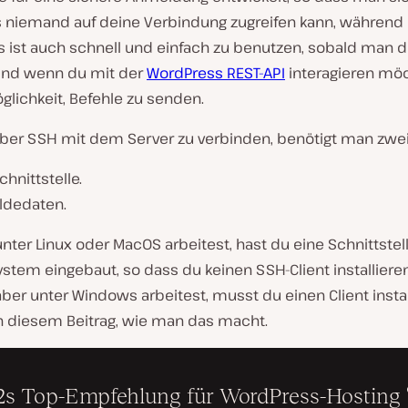
s niemand auf deine Verbindung zugreifen kann, während 
Es ist auch schnell und einfach zu benutzen, sobald man 
 Und wenn du mit der
WordPress REST-API
interagieren möch
glichkeit, Befehle zu senden.
ber SSH mit dem Server zu verbinden, benötigt man zwei
chnittstelle.
dedaten.
ter Linux oder MacOS arbeitest, hast du eine Schnittstell
stem eingebaut, so dass du keinen SSH-Client installiere
er unter Windows arbeitest, musst du einen Client install
in diesem Beitrag, wie man das macht.