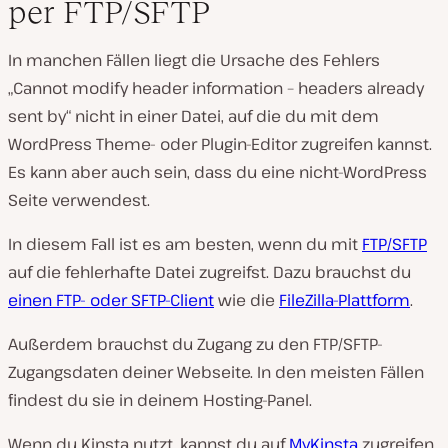
per FTP/SFTP
In manchen Fällen liegt die Ursache des Fehlers
„Cannot modify header information – headers already
sent by“ nicht in einer Datei, auf die du mit dem
WordPress Theme- oder Plugin-Editor zugreifen kannst.
Es kann aber auch sein, dass du eine nicht-WordPress
Seite verwendest.
In diesem Fall ist es am besten, wenn du mit
FTP/SFTP
auf die fehlerhafte Datei zugreifst. Dazu brauchst du
einen FTP- oder SFTP-Client
wie die
FileZilla-Plattform
.
Außerdem brauchst du Zugang zu den FTP/SFTP-
Zugangsdaten deiner Webseite. In den meisten Fällen
findest du sie in deinem Hosting-Panel.
Wenn du Kinsta nutzt, kannst du auf
MyKinsta
zugreifen,