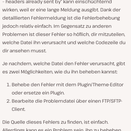
– headers already sent by“ kann einschüchternd
wirken, weil er eine lange Meldung ausgibt. Dank der
detaillierten Fehlermeldung ist die Fehlerbehebung
jedoch relativ einfach. Im Gegensatz zu anderen
Problemen ist dieser Fehler so höflich, dir mitzuteilen,
welche Datei ihn verursacht und welche Codezeile du
dir ansehen musst.
Je nachdem, welche Datei den Fehler verursacht, gibt
es zwei Möglichkeiten, wie du ihn beheben kannst:
Behebe den Fehler mit dem Plugin/Theme-Editor
oder ersetze ein Plugin.
Bearbeite die Problemdatei über einen FTP/SFTP-
Client.
Die Quelle dieses Fehlers zu finden, ist einfach.
Allerdings kann es ein Problem sein, ihn zu beheben,