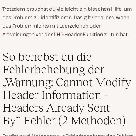
Trotzdem brauchst du vielleicht ein bisschen Hilfe, um
das Problem zu identifizieren. Das gilt vor allem, wenn
das Problem nichts mit Leerzeichen oder
Anweisungen vor der PHP-Header-Funktion zu tun hat.
So behebst du die
Fehlerbehebung der
„Warnung: Cannot Modify
Header Information –
Headers Already Sent
By“-Fehler (2 Methoden)
Es gibt zwei Methoden zur Fehlerbehebung des Fehlers