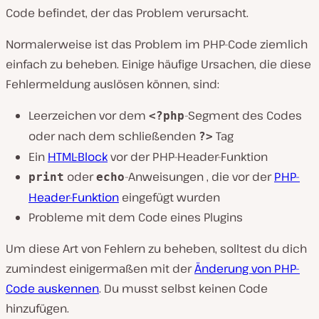
Code befindet, der das Problem verursacht.
Normalerweise ist das Problem im PHP-Code ziemlich
einfach zu beheben. Einige häufige Ursachen, die diese
Fehlermeldung auslösen können, sind:
Leerzeichen vor dem
-Segment des Codes
<?php
oder nach dem schließenden
Tag
?>
Ein
HTML-Block
vor
der PHP-Header-Funktion
oder
-Anweisungen , die vor der
PHP-
print
echo
Header-Funktion
eingefügt wurden
Probleme mit dem Code eines Plugins
Um diese Art von Fehlern zu beheben, solltest du dich
zumindest einigermaßen mit der
Änderung von PHP-
Code auskennen
. Du musst selbst keinen Code
hinzufügen.