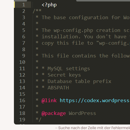
Suche nach der Zeile mit der Fehlermel